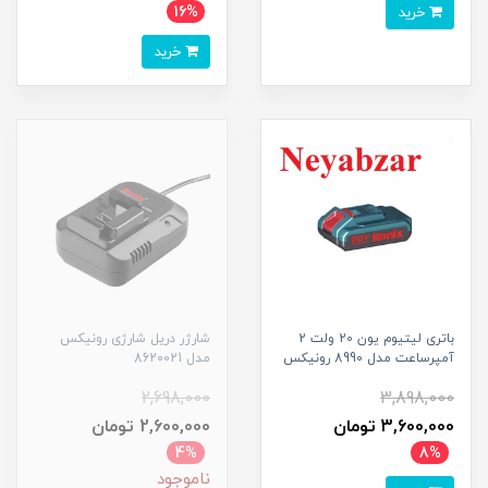
خرید
16%
خرید
باتری لیتیوم یون 20 ولت 2
شارژر دریل شارژی رونیکس
آمپرساعت مدل 8990 رونیکس
مدل 8620021
2,698,000
3,898,000
3,600,000 تومان
2,600,000 تومان
4%
8%
ناموجود