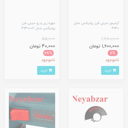
آرمیچر مینی فرز رونیکس مدل
مهره زیر و رو مینی فرز
3130
رونیکس مدل 3130002
55,000
1,780,000
1,600,000 تومان
40,000 تومان
28%
11%
ناموجود
ناموجود
خرید
خرید