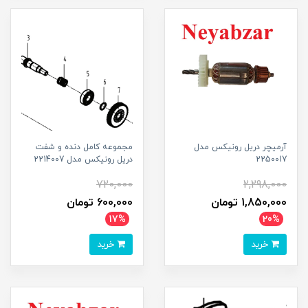
آرمیچر دریل رونیکس مدل
مجموعه کامل دنده و شفت
2250017
دریل رونیکس مدل 2214007
720,000
2,298,000
1,850,000 تومان
600,000 تومان
17%
20%
خرید
خرید