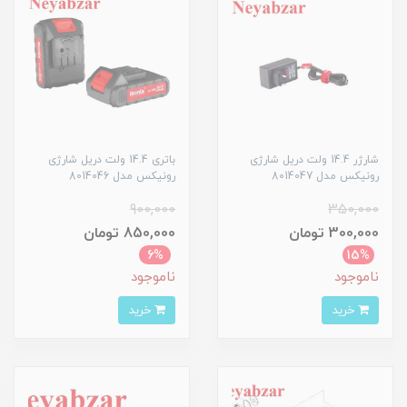
شارژر 14.4 ولت دریل شارژی
باتری 14.4 ولت دریل شارژی
رونیکس مدل 8014047
رونیکس مدل 8014046
900,000
350,000
300,000 تومان
850,000 تومان
6%
15%
ناموجود
ناموجود
خرید
خرید