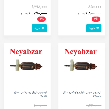
1,798,000
850,000
800,000 تومان
1,650,000 تومان
9%
6%
خرید
خرید
آرمیچر مینی فرز رونیکس مدل
آرمیچر دریل رونیکس مدل
2106B
3150N
1,100,000
2,660,000