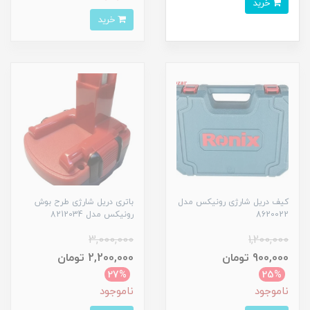
خرید
خرید
کیف دریل شارژی رونیکس مدل
باتری دریل شارژی طرح بوش
8620022
رونیکس مدل 8212034
3,000,000
1,200,000
900,000 تومان
2,200,000 تومان
27%
25%
ناموجود
ناموجود