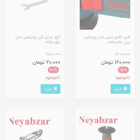
کلید کامل مینی فرز رونیکس
آچار مینی فرز رونیکس مدل
مدل 3130046
3130050
25,000
140,000
120,000 تومان
20,000 تومان
20%
15%
ناموجود
ناموجود
خرید
خرید