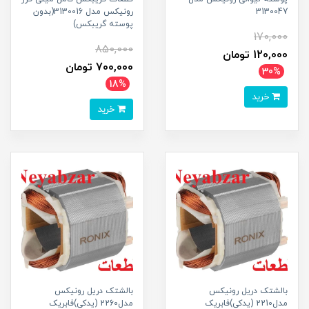
3130047
رونیکس مدل 3130016(بدون
پوسته گریبکس)
170,000
850,000
120,000 تومان
700,000 تومان
30%
18%
خرید
خرید
بالشتک دریل رونیکس
بالشتک دریل رونیکس
مدل2210 (یدکی)فابریک
مدل2260 (یدکی)فابریک