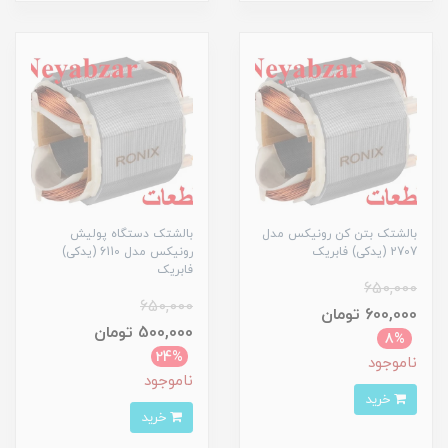
بالشتک بتن کن رونیکس مدل
بالشتک دستگاه پولیش
2707 (یدکی) فابریک
رونیکس مدل 6110 (یدکی)
فابریک
650,000
650,000
600,000 تومان
500,000 تومان
8%
24%
ناموجود
ناموجود
خرید
خرید