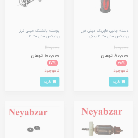
دسته جانبی فابریک مینی فرز
پوسته بالشتک مینی فرز
رونیکس مدل 3130 یدکی
رونیکس مدل 3130
120,000
100,000
80,000 تومان
100,000 تومان
17%
20%
ناموجود
ناموجود
خرید
خرید