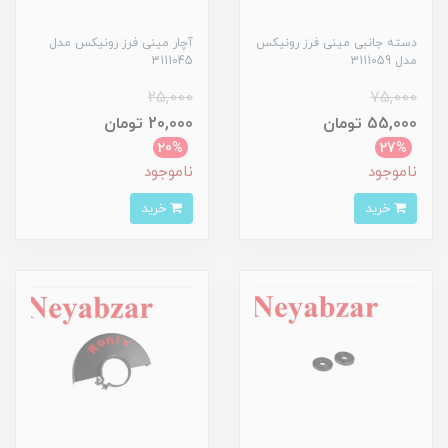
دسته جانبی مینی فرز رونیکس
آچار مینی فرز رونیکس مدل
مدل 3111059
3111045
25,000
75,000
55,000 تومان
20,000 تومان
20%
27%
ناموجود
ناموجود
خرید
خرید