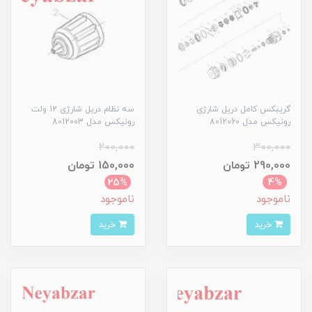
گریبکس کامل دریل شارژی
سه نظام دریل شارژی 12 ولت
رونیکس مدل 8012060
رونیکس مدل 8012003
200,000
300,000
290,000 تومان
150,000 تومان
25%
4%
ناموجود
ناموجود
خرید
خرید