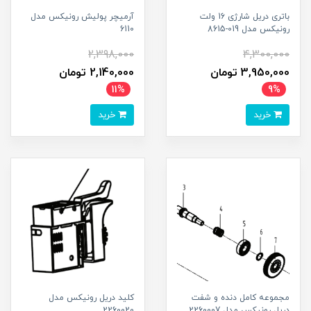
باتری دریل شارژی 16 ولت
آرمیچر پولیش رونیکس مدل
رونیکس مدل 019-8615
6110
2,398,000
4,300,000
3,950,000 تومان
2,140,000 تومان
11%
9%
خرید
خرید
مجموعه کامل دنده و شفت
کلید دریل رونیکس مدل
دریل رونیکس مدل 2260007
2260020