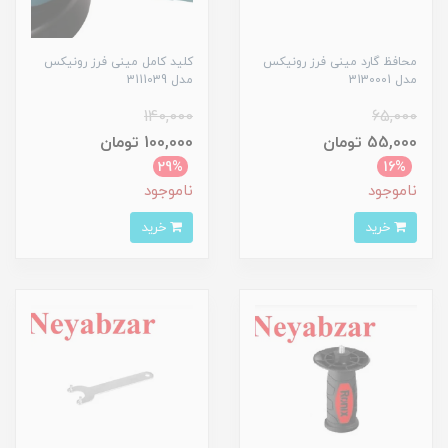
محافظ گارد مینی فرز رونیکس
کلید کامل مینی فرز رونیکس
مدل 3130001
مدل 3111039
140,000
65,000
55,000 تومان
100,000 تومان
29%
16%
ناموجود
ناموجود
خرید
خرید