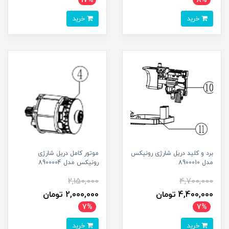
17%
8%
خرید
خرید
برد و کلید دریل شارژی رونیکس
موتور کامل دریل شارژی
مدل 8900010
رونیکس مدل 8900004
2,150,000
4,700,000
4,400,000 تومان
2,000,000 تومان
7%
7%
خرید
خرید