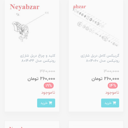
گریبکس کامل دریل شارژی
کلید و چراغ دریل شارژی
رونیکس مدل 8014060
رونیکس مدل 8014044
320,000
300,000
260,000 تومان
260,000 تومان
19%
14%
ناموجود
ناموجود
خرید
خرید