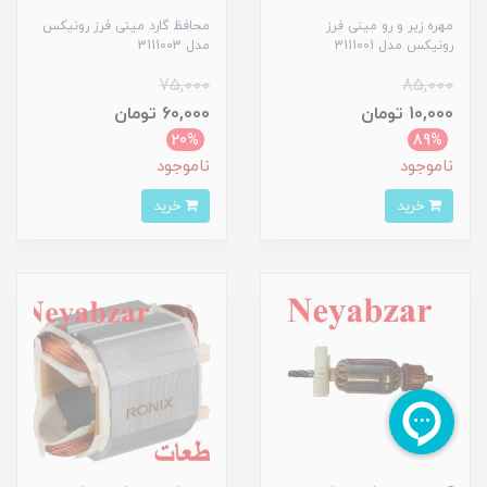
مهره زیر و رو مینی فرز
محافظ گارد مینی فرز رونیکس
رونیکس مدل 3111001
مدل 3111003
75,000
85,000
10,000 تومان
60,000 تومان
20%
89%
ناموجود
ناموجود
خرید
خرید