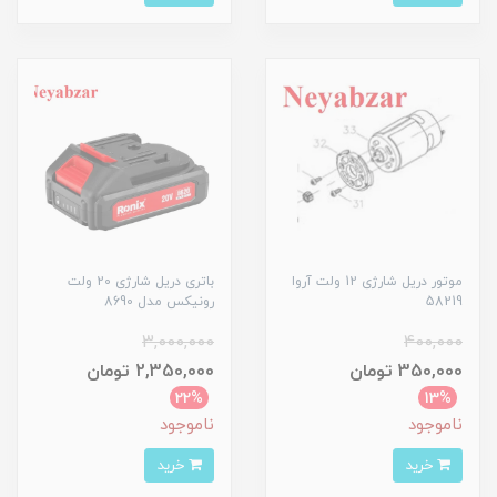
موتور دریل شارژی 12 ولت آروا
باتری دریل شارژی 20 ولت
58219
رونیکس مدل 8690
3,000,000
400,000
350,000 تومان
2,350,000 تومان
22%
13%
ناموجود
ناموجود
خرید
خرید