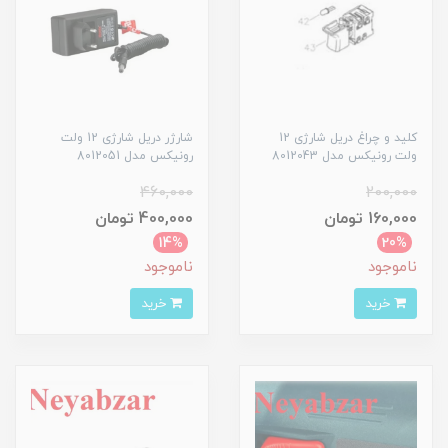
کلید و چراغ دریل شارژی 12
شارژر دریل شارژی 12 ولت
ولت رونیکس مدل 8012043
رونیکس مدل 8012051
460,000
200,000
160,000 تومان
400,000 تومان
14%
20%
ناموجود
ناموجود
خرید
خرید