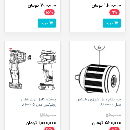
1,100,000 تومان
700,000 تومان
15%
9%
خرید
خرید
سه نظام دریل شارژی رونیکس
پوسته کامل دریل شارژی
مدل 8900002
رونیکس مدل 8900015
1,198,000
560,000
520,000 تومان
1,000,000 تومان