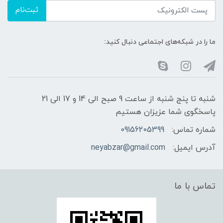
ثبت‌نام
ما را در شبکه‌های اجتماعی دنبال کنید:
شنبه تا پنج شنبه از ساعت 9 صبح الی 14 و 17 الی 21
پاسخگوی شما عزیزان هستیم
شماره تماس:
09156205399
آدرس ایمیل:
neyabzar@gmail.com
تماس با ما