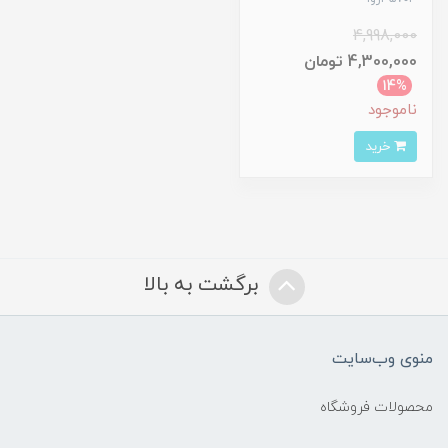
4,998,000
4,300,000 تومان
14%
ناموجود
خرید
برگشت به بالا
منوی وب‌سایت
محصولات فروشگاه