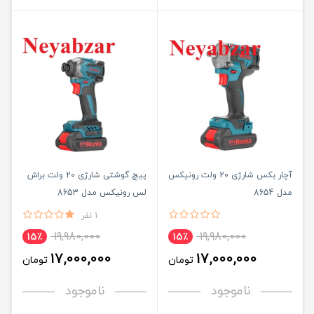
آچار بکس شارژی 20 ولت رونیکس
پیچ گوشتی شارژی 20 ولت براش
مدل 8654
لس رونیکس مدل 8653
1 نفر
19,980,000
19,980,000
15٪
15٪
17,000,000
17,000,000
تومان
تومان
ناموجود
ناموجود