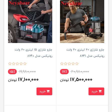
جارو شارژی 20 لیتری 20 ولت
جارو شارژی 15 لیتری 20 ولت
رونیکس مدل 8641
رونیکس مدل 8640
19,980,000
20,980,000
15٪
17٪
17,100,000
17,500,000
تومان
تومان
خرید
خرید