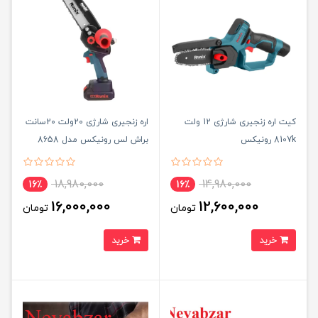
کیت اره زنجیری شارژی 12 ولت
اره زنجیری شارژی 20ولت 20سانت
8107k رونیکس
براش لس رونیکس مدل 8658
18,980,000
14,980,000
16٪
16٪
16,000,000
12,600,000
تومان
تومان
خرید
خرید