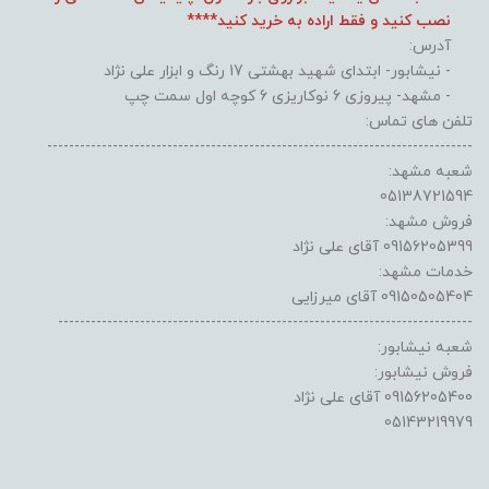
نصب کنید و فقط اراده به خرید کنید****
آدرس:
- نیشابور- ابتدای شهید بهشتی 17 رنگ و ابزار علی نژاد
- مشهد- پیروزی 6 نوکاریزی 6 کوچه اول سمت چپ
تلفن های تماس:
------------------------------------------------------------------------------
شعبه مشهد:
05138721594
فروش مشهد:
09156205399 آقای علی نژاد
خدمات مشهد:
09150505404 آقای میرزایی
----------------------------------------------------------------------------
شعبه نیشابور:
فروش نیشابور:
09156205400 آقای علی نژاد
05143219979