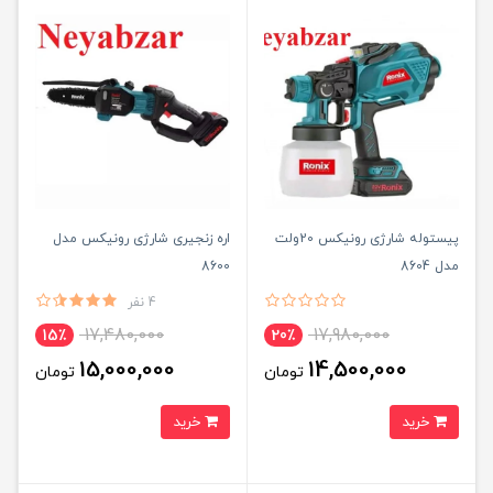
پیستوله شارژی رونیکس 20ولت
اره زنجیری شارژی رونیکس مدل
مدل 8604
8600
4 نفر
17,480,000
17,980,000
15٪
20٪
15,000,000
14,500,000
تومان
تومان
خرید
خرید