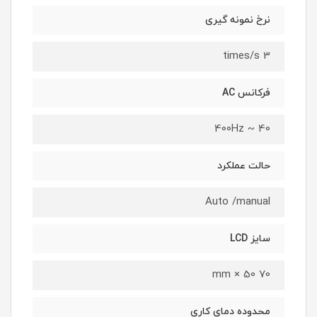
نرخ نمونه گیری
3 times/s
فرکانس AC
40 ~ 400Hz
حالت عملکرد
Auto /manual
سایز LCD
70 50 × mm
محدوده دمای کاری