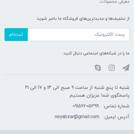
معرفی محصولات
از تخفیف‌ها و جدیدترین‌های فروشگاه ما باخبر شوید:
ثبت‌نام
ما را در شبکه‌های اجتماعی دنبال کنید:
شنبه تا پنج شنبه از ساعت 9 صبح الی 14 و 17 الی 21
پاسخگوی شما عزیزان هستیم
شماره تماس:
09156205399
آدرس ایمیل:
neyabzar@gmail.com