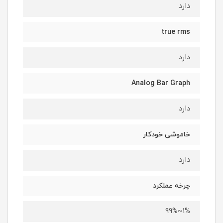
دارد
true rms
دارد
Analog Bar Graph
دارد
خاموشی خودکار
دارد
چرخه عملکرد
1%~99%