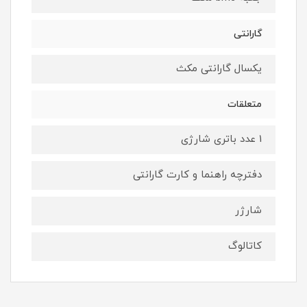
گارانتی
یکسال گارانتی مکث
متعلقات
1 عدد باتری شارژی
دفترچه راهنما و کارت گارانتی
شارژر
کاتالوگ