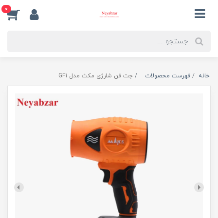
0
خانه
فهرست محصولات
جت فن شارژی مکث مدل GF1