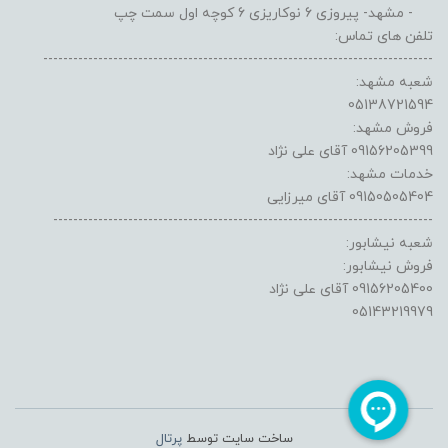
- مشهد- پیروزی 6 نوکاریزی 6 کوچه اول سمت چپ
تلفن های تماس:
------------------------------------------------------------------------------
شعبه مشهد:
05138721594
فروش مشهد:
09156205399 آقای علی نژاد
خدمات مشهد:
09150505404 آقای میرزایی
----------------------------------------------------------------------------
شعبه نیشابور:
فروش نیشابور:
09156205400 آقای علی نژاد
05143219979
ساخت سایت توسط
پرتال