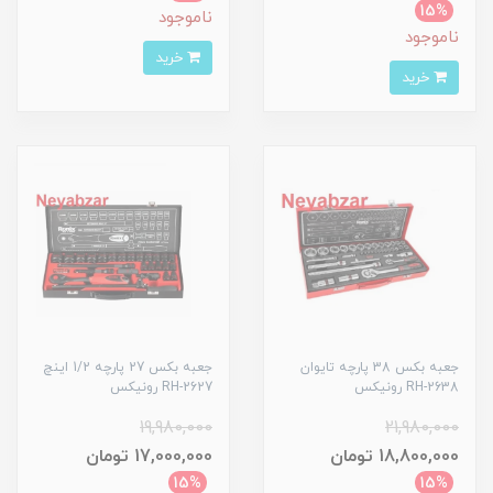
15%
ناموجود
ناموجود
خرید
خرید
جعبه بکس 38 پارچه تایوان
جعبه بکس 27 پارچه 1/2 اینچ
RH-2638 رونیکس
RH-2627 رونیکس
19,980,000
21,980,000
18,800,000 تومان
17,000,000 تومان
15%
15%