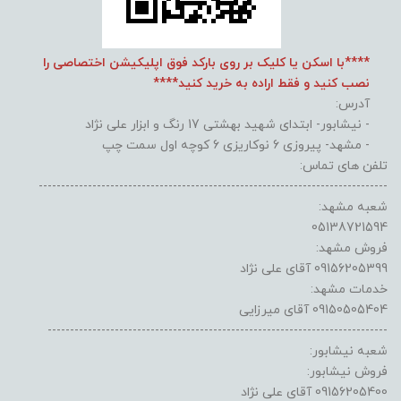
****با اسکن یا کلیک بر روی بارکد فوق اپلیکیشن اختصاصی را
نصب کنید و فقط اراده به خرید کنید****
آدرس:
- نیشابور- ابتدای شهید بهشتی 17 رنگ و ابزار علی نژاد
- مشهد- پیروزی 6 نوکاریزی 6 کوچه اول سمت چپ
تلفن های تماس:
------------------------------------------------------------------------------
شعبه مشهد:
05138721594
فروش مشهد:
09156205399 آقای علی نژاد
خدمات مشهد:
09150505404 آقای میرزایی
----------------------------------------------------------------------------
شعبه نیشابور:
فروش نیشابور:
09156205400 آقای علی نژاد