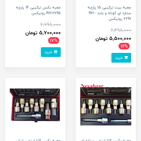
جعبه بیت ترکیبی 15 پارچه
جعبه بکس ترکیبی 14 پارچه
ستاره ای کوتاه و بلند RH -
RH-2695 رونیکس
2696 رونیکس
6,798,000
6,498,000
5,700,000 تومان
5,500,000 تومان
17%
16%
خرید
خرید
جعبه بکس 1/2 اینچی ستاره ای
جعبه بکس 1/2 اینچی شش