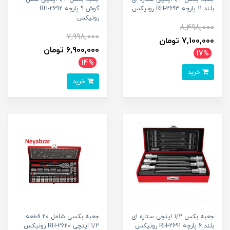
بلند 11 پارچه RH-2693 رونیکس
گوش 9 پارچه RH-2692
رونیکس
8,498,000
7,998,000
7,100,000 تومان
6,900,000 تومان
17%
14%
خرید
خرید
جعبه بکس 1/2 اینچی ستاره ای
جعبه بکسی شامل 20 قطعه
بلند 6 پارچه RH-2691 رونیکس
1/2 اینچی RH-2620 رونیکس