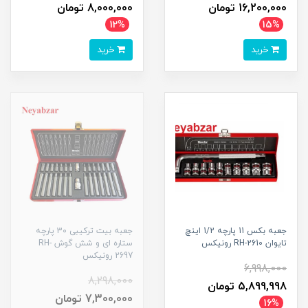
16,200,000 تومان
8,000,000 تومان
12%
15%
خرید
خرید
جعبه بکس 11 پارچه 1/2 اینچ
جعبه بیت ترکیبی 30 پارچه
تایوان RH-2610 رونیکس
ستاره ای و شش گوش RH-
2697 رونیکس
6,998,000
8,298,000
5,899,998 تومان
7,300,000 تومان
16%