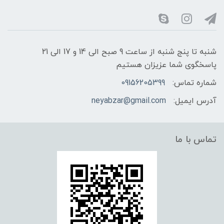
شنبه تا پنج شنبه از ساعت 9 صبح الی 14 و 17 الی 21
پاسخگوی شما عزیزان هستیم
شماره تماس:
09156205399
آدرس ایمیل:
neyabzar@gmail.com
تماس با ما