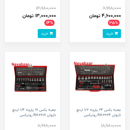
14,980,000
6,998,000
4,600,000 تومان
13,000,000 تومان
14%
35%
خرید
خرید
جعبه بکس 24 پارچه 1/2 اینچ
جعبه بکس 17 پارچه 1/4 اینچ
تایوان RH-2624 رونیکس
تایوان RH-2617 رونیکس
8,998,000
18,980,000