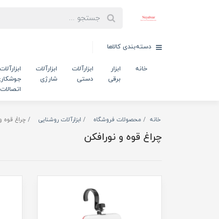
دسته‌بندی کالاها
خانه
ابزار
ابزارآلات
ابزارآلات
ابزارآلات
برقی
دستی
شارژی
جوشکاری
اتصالات
خانه
محصولات فروشگاه
ابزارآلات روشنایی
چراغ قوه و
چراغ قوه و نورافکن