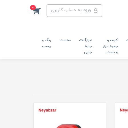
0
ورود به حساب کاربری
کیف و
ابزارآلات
سلامت
رنگ و
جعبه ابزار
جابه
چسب
و بست
جایی