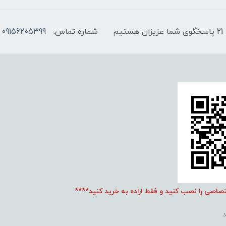
شماره تماس:
09156205399
تصاصی را نصب کنید و فقط اراده به خرید کنید****