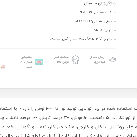
ویژگی‌های محصول
کد محصول: RH-4221
نوع روشنایی: COB LED
توان: 8 وات
باتری: 3.7 ولت/2000 میلی آمپر ساعت
ارسال بعد از
ضمانت اصل
پشتیبانی 9
عید نوروز
بودن کالا
صبح تا 8
شب
- این نور افکن با استفاده از تراشه های با کیفیت استفاده 
 های روشنایی داخلی و خارجی، مانند میز کار، تعمیر و نگهداری خودرو، کا
خت و ساز استفاده کرد.- با استفاده از قابلیت قطع شارژ در حالتی که