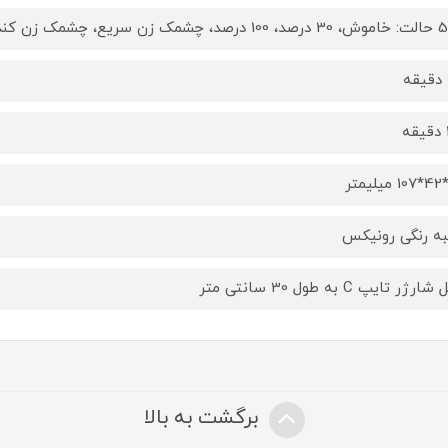
ه رنگی رونیکس
ارژر تایپ C به طول 30 سانتی متر
برگشت به بالا