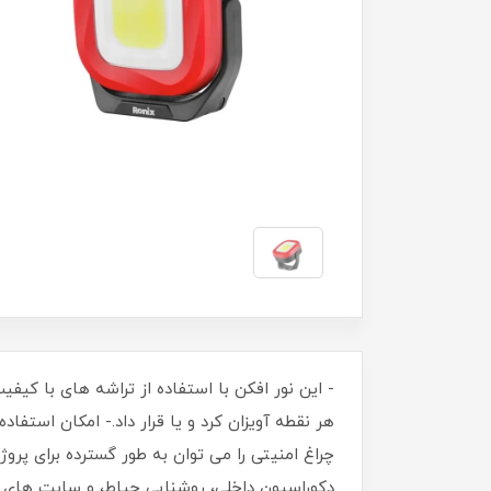
چراغ امنیتی را می توان به طور گسترده برای پروژه
دکوراسیون داخلی، روشنایی حیاط، و سایت های سا