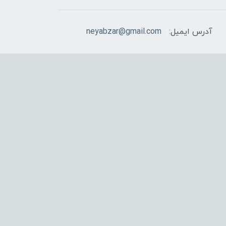
آدرس ایمیل:
neyabzar@gmail.com