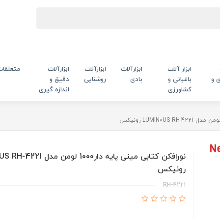
ابزار آلات
ابزارآلات
ابزارآلات
ابزارآلات
متعلقات
 و
باغبانی و
بادی
روشنایی
دقیق و
کشاورزی
اندازه گیری
نورافکن کتابی مینی پایه دار1000 لو
رونیکس
RH-4221