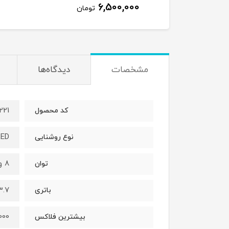
6,500,000
1,350,00
تومان
تومان
مشخصات
دیدگاه‌ها
221
کد محصول
LED
نوع روشنایی
8 وات
توان
3.7 ولت/2000 میلی آمپر 
باتری
1000 لو
بیشترین فلاکس