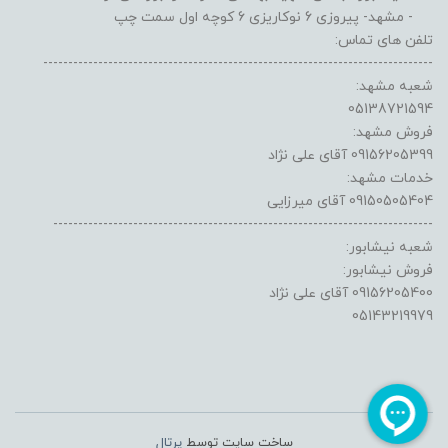
- مشهد- پیروزی 6 نوکاریزی 6 کوچه اول سمت چپ
تلفن های تماس:
------------------------------------------------------------------------------
شعبه مشهد:
05138721594
فروش مشهد:
09156205399 آقای علی نژاد
خدمات مشهد:
09150505404 آقای میرزایی
----------------------------------------------------------------------------
شعبه نیشابور:
فروش نیشابور:
09156205400 آقای علی نژاد
05143219979
ساخت سایت توسط
پرتال