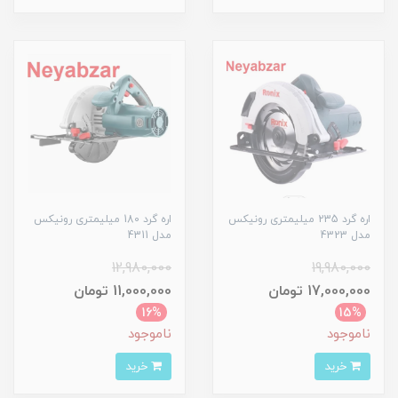
اره گرد 235 میلیمتری رونیکس
اره گرد 180 میلیمتری رونیکس
مدل 4323
مدل 4311
12,980,000
19,980,000
17,000,000 تومان
11,000,000 تومان
16%
15%
ناموجود
ناموجود
خرید
خرید