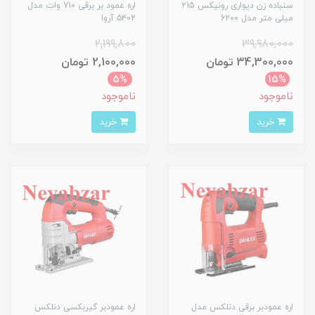
سنباده زن دیواری رونیکس 215
اره عمود بر برقی 71۰ وات مدل
میلی متر مدل 6200
۵۴02 آروا
2,199,800
39,980,000
34,300,000 تومان
2,100,000 تومان
5%
15%
ناموجود
ناموجود
خرید
خرید
اره عمودبر برقی دنلکس مدل
اره عمودبر گیربکسی دنلکس