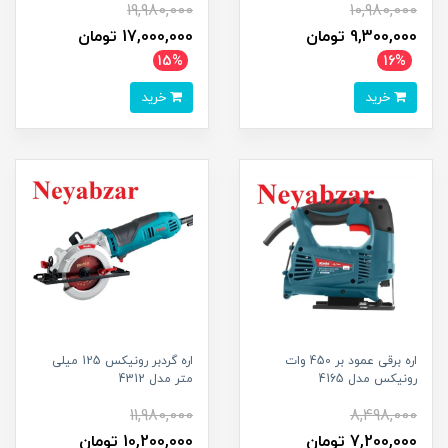
19,980,000
10,980,000
9,300,000 تومان
17,000,000 تومان
15%
16%
خرید
خرید
اره برقی عمود بر 450 وات
اره گردبر رونیکس 125 میلی
رونیکس مدل 4165
متر مدل 4312
11,980,000
8,498,000
7,200,000 تومان
10,200,000 تومان