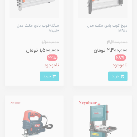
میخ کوب بادی مکث مدل
منگنه‌کوب بادی مکث مدل
M8016
MF50
1,900,000
3,300,000
2,400,000 تومان
1,500,000 تومان
22%
28%
ناموجود
ناموجود
خرید
خرید