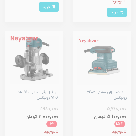
ناموجود
خرید
خرید
سنباده لرزان مشتی 6402
اور فرز برقی نجاری 710 وات
رونیکس
7108 رونیکس
12,980,000
5,998,000
5,100,000 تومان
11,000,000 تومان
16%
15%
ناموجود
ناموجود