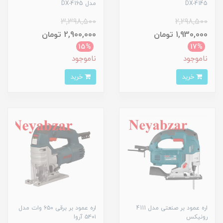
DX-4145
مدل DX-4165
3,398,500
2,298,500
1,930,000 تومان
2,900,000 تومان
15%
17%
ناموجود
ناموجود
خرید
خرید
اره عمود بر صنعتی مدل 4111
اره عمود بر برقی ۶۵۰ وات مدل
رونیکس
۵۴۰۱ آروا