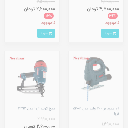
2,598,000
6,298,000
4,500,000 تومان
2,200,000 تومان
16%
29%
ناموجود
ناموجود
خرید
خرید
اره عمود بر ۴۰۰ وات مدل ۵۴۰۳
میخ کوب آروا مدل 3312
آروا
2,998,000
1,498,000
2,600,000 تومان