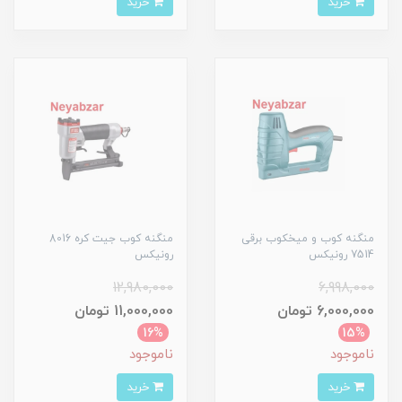
خرید
خرید
منگنه کوب و میخکوب برقی
منگنه کوب جیت کره 8016
7514 رونیکس
رونیکس
12,980,000
6,998,000
6,000,000 تومان
11,000,000 تومان
16%
15%
ناموجود
ناموجود
خرید
خرید