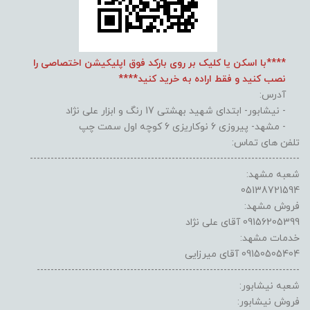
****با اسکن یا کلیک بر روی بارکد فوق اپلیکیشن اختصاصی را
نصب کنید و فقط اراده به خرید کنید****
آدرس:
- نیشابور- ابتدای شهید بهشتی 17 رنگ و ابزار علی نژاد
- مشهد- پیروزی 6 نوکاریزی 6 کوچه اول سمت چپ
تلفن های تماس:
------------------------------------------------------------------------------
شعبه مشهد:
05138721594
فروش مشهد:
09156205399 آقای علی نژاد
خدمات مشهد:
09150505404 آقای میرزایی
----------------------------------------------------------------------------
شعبه نیشابور:
فروش نیشابور: