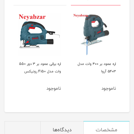
دل
اره عمود بر ۴۰۰ وات مدل
اره برقی عمود بر 3 دور 550
۵۴۰۳ آروا
وات مدل 4150 رونیکس
رون
ناموجود
ناموجود
مشخصات
دیدگاه‌ها