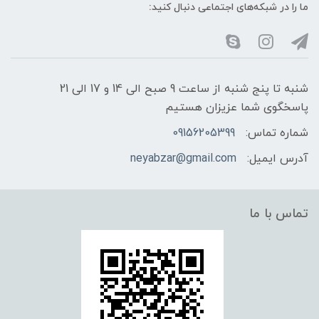
ما را در شبکه‌های اجتماعی دنبال کنید:
شنبه تا پنج شنبه از ساعت 9 صبح الی 14 و 17 الی 21
پاسخگوی شما عزیزان هستیم
شماره تماس:
09156205399
آدرس ایمیل:
neyabzar@gmail.com
تماس با ما