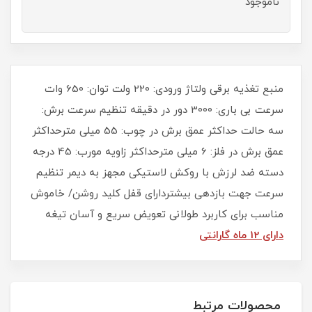
ناموجود
منبع تغذیه برقی ولتاژ ورودی: 220 ولت توان: 650 وات
سرعت بی باری: 3000 دور در دقیقه تنظیم سرعت برش:
سه حالت حداکثر عمق برش در چوب: 55 میلی مترحداکثر
عمق برش در فلز: 6 میلی مترحداکثر زاویه مورب: 45 درجه
دسته ضد لرزش با روکش لاستیکی مجهز به دیمر تنظیم
سرعت جهت بازدهی بیشتردارای قفل کلید روشن/ خاموش
مناسب برای کاربرد طولانی تعویض سریع و آسان تیغه
دارای 12 ماه گارانتی
محصولات مرتبط