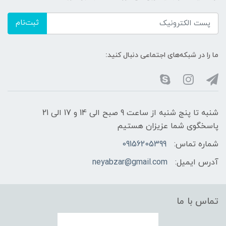
ثبت‌نام
ما را در شبکه‌های اجتماعی دنبال کنید:
شنبه تا پنج شنبه از ساعت 9 صبح الی 14 و 17 الی 21
پاسخگوی شما عزیزان هستیم
شماره تماس:
09156205399
آدرس ایمیل:
neyabzar@gmail.com
تماس با ما