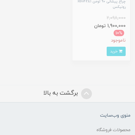
چراغ پیشانی 90 لومن RH-4281
رونیکس
2,098,000
1,900,000 تومان
10%
ناموجود
خرید
برگشت به بالا
منوی وب‌سایت
محصولات فروشگاه