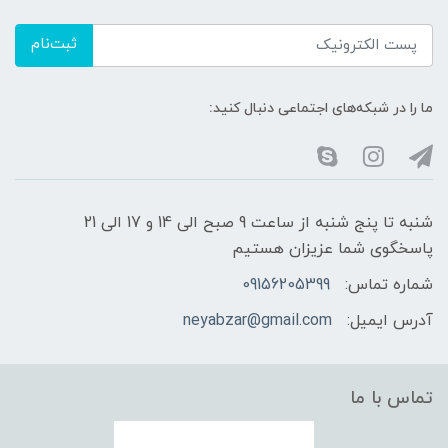
ثبت‌نام
ما را در شبکه‌های اجتماعی دنبال کنید:
شنبه تا پنج شنبه از ساعت 9 صبح الی 14 و 17 الی 21
پاسخگوی شما عزیزان هستیم
شماره تماس:
09156205399
آدرس ایمیل:
neyabzar@gmail.com
تماس با ما