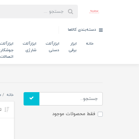
دسته‌بندی کالاها
خانه
ابزار
ابزارآلات
ابزارآلات
ابزارآلات
برقی
دستی
شارژی
جوشکاری
اتصالات
خانه
م
تر
فقط محصولات موجود