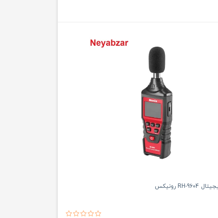
RH-9 رونیکس