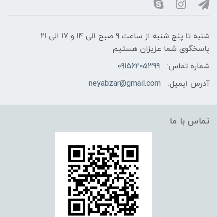
شنبه تا پنج شنبه از ساعت 9 صبح الی 14 و 17 الی 21
پاسخگوی شما عزیزان هستیم
شماره تماس:
09156205399
آدرس ایمیل:
neyabzar@gmail.com
تماس با ما