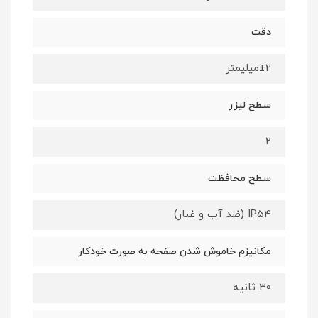
دقت
±2میلیمتر
سطح لیزر
2
سطح محافظت
IP54 (ضد آب و غبار)
مکانیزم خاموش شدن صفحه به صورت خودکار
30 ثانیه