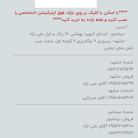
****با اسکن یا کلیک بر روی بارکد فوق اپلیکیشن اختصاصی را
نصب کنید و فقط اراده به خرید کنید****
آدرس:
- نیشابور- ابتدای شهید بهشتی 17 رنگ و ابزار علی نژاد
- مشهد- پیروزی 6 نوکاریزی 6 کوچه اول سمت چپ
تلفن های تماس:
------------------------------------------------------------------------------
شعبه مشهد:
05138721594
فروش مشهد:
09156205399 آقای علی نژاد
خدمات مشهد:
09150505404 آقای میرزایی
----------------------------------------------------------------------------
شعبه نیشابور:
فروش نیشابور:
09156205400 آقای علی نژاد
05143219979