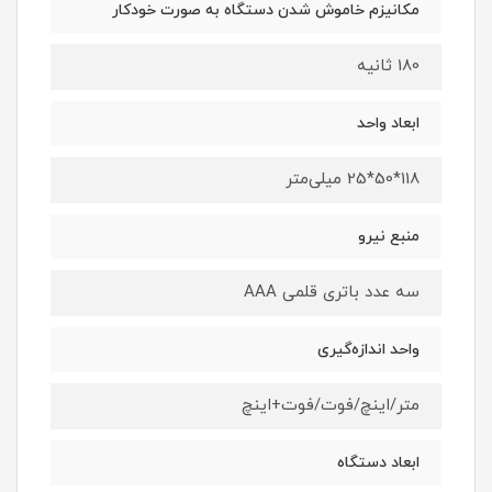
مکانیزم خاموش شدن دستگاه به صورت خودکار
180 ثانیه
ابعاد واحد
118*50*25 میلی‌متر
منبع نیرو
سه عدد باتری قلمی AAA
واحد اندازه‌گیری
متر/اینچ/فوت/فوت+اینچ
ابعاد دستگاه