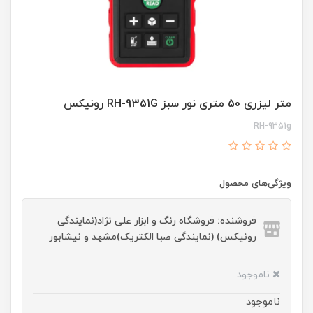
متر لیزری 50 متری نور سبز RH-9351G رونیکس
RH-9351g
ویژگی‌های محصول
فروشنده: فروشگاه رنگ و ابزار علی نژاد(نمایندگی
رونیکس) (نمایندگی صبا الکتریک)مشهد و نیشابور
ناموجود
ناموجود