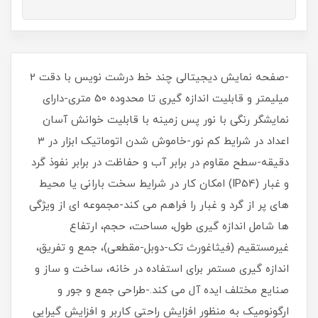
-صفحه نمایش دیجیتالی چند خط درشت نویس با دقت 2
میلیمتر و قابلیت اندازه گیری تا محدوده 50 متری-دارای
نمایشگر رنگی با نور پس زمینه با قابلیت خوانش آسان
اعداد در شرایط کم نور-خاموش شدن اتوماتیک ابزار در 3
دقیقه-سطح مقاوم در برابر آب و حفاظت در برابر نفوذ گرد
و غبار (IP54) امکان کار در شرایط سخت بارانی یا محیط
های پر از گرد و غبار را فراهم می کند-مجموعه ای از ویژگی
ها شامل اندازه گیری طول، مساحت، حجم، ارتفاع
غیرمستقیم (فیثاغورث تک-دوبل-مقطعی)، جمع و تفریق،
اندازه گیری مستمر برای استفاده در خانه، ساخت و ساز و
صنایع مختلف ایده آل می کند.-طراحی جمع و جور و
ارگونومیک به منظور افزایش راحتی کاربر و افزایش گیرایی