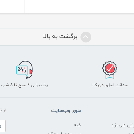
برگشت به بالا
ضمانت اصل‌بودن کالا
پشتیبانی 9 صبح تا 8 شب
منوی وب‌سایت
از 
نتی علی نژاد
خانه