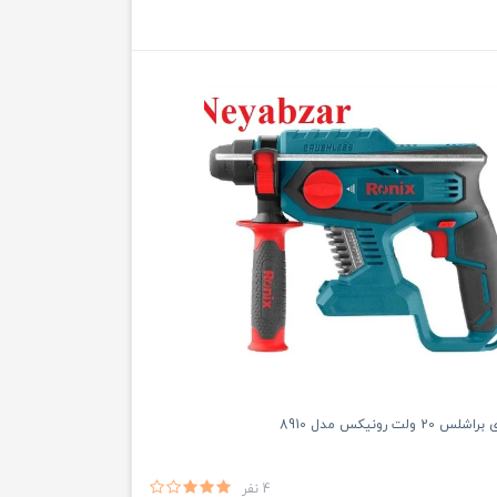
ولت رونیکس مدل 8910
4 نفر