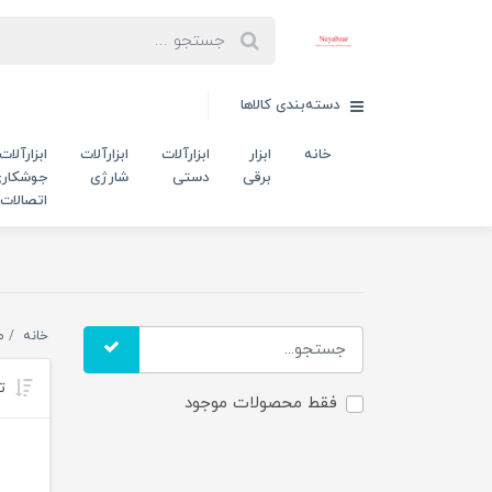
دسته‌بندی کالاها
خانه
ابزار
ابزارآلات
ابزارآلات
ابزارآلات
برقی
دستی
شارژی
جوشکاری
اتصالات
خانه
م
تر
فقط محصولات موجود