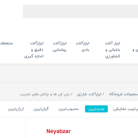
ابزار آلات
ابزارآلات
ابزارآلات
ابزارآلات
متعلقات
 و
باغبانی و
بادی
روشنایی
دقیق و
کشاورزی
اندازه گیری
حصولات فروشگاه
ابزارآلات شارژی
بتن کن ها و چکش های تخریب
تیب نمایش:
جدیدترین
محبوب‌ترین
گران‌ترین
ارزان‌ترین