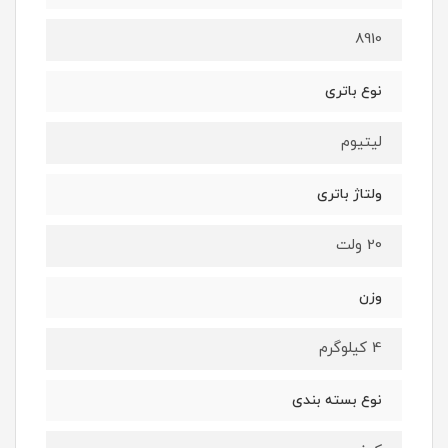
8910
نوع باتری
لیتیوم
ولتاژ باتری
20 ولت
وزن
4 کیلوگرم
نوع بسته ‌بندی