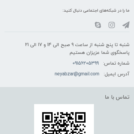
ما را در شبکه‌های اجتماعی دنبال کنید:
شنبه تا پنج شنبه از ساعت 9 صبح الی 14 و 17 الی 21
پاسخگوی شما عزیزان هستیم
شماره تماس:
09156205399
آدرس ایمیل:
neyabzar@gmail.com
تماس با ما