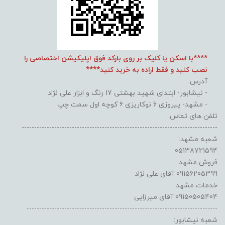
****با اسکن یا کلیک بر روی بارکد فوق اپلیکیشن اختصاصی را
نصب کنید و فقط اراده به خرید کنید****
آدرس:
- نیشابور- ابتدای شهید بهشتی 17 رنگ و ابزار علی نژاد
- مشهد- پیروزی 6 نوکاریزی 6 کوچه اول سمت چپ
تلفن های تماس:
------------------------------------------------------------------------------
شعبه مشهد:
05138721594
فروش مشهد:
09156205399 آقای علی نژاد
خدمات مشهد:
09150505404 آقای میرزایی
----------------------------------------------------------------------------
شعبه نیشابور: