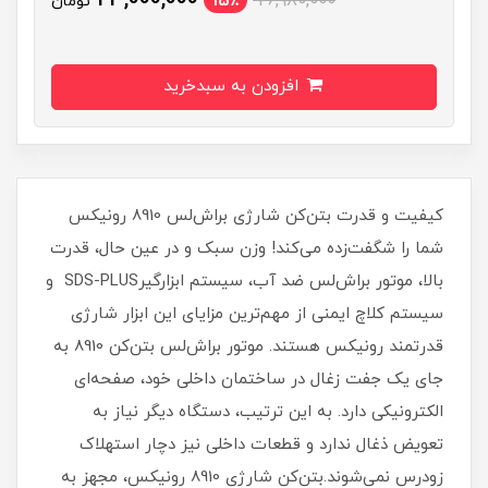
23,000,000
15٪
26,980,000
تومان
افزودن به سبدخرید
کیفیت و قدرت بتن‌کن شارژی براش‌لس 8910 رونیکس
شما را شگفت‌زده می‌کند! وزن سبک و در عین حال، قدرت
بالا، موتور براش‌لس ضد آب، سیستم ابزارگیرSDS-PLUS و
سیستم کلاچ ایمنی از مهم‌ترین مزایای این ابزار شارژی
قدرتمند رونیکس هستند. موتور براش‌لس بتن‌کن 8910 به
جای یک جفت زغال در ساختمان داخلی خود، صفحه‌‌ای
الکترونیکی دارد. به این ترتیب، دستگاه دیگر نیاز به
تعویض ذغال ندارد و قطعات داخلی نیز دچار استهلاک
زودرس نمی‌شوند.بتن‌کن شارژی 8910 رونیکس، مجهز به