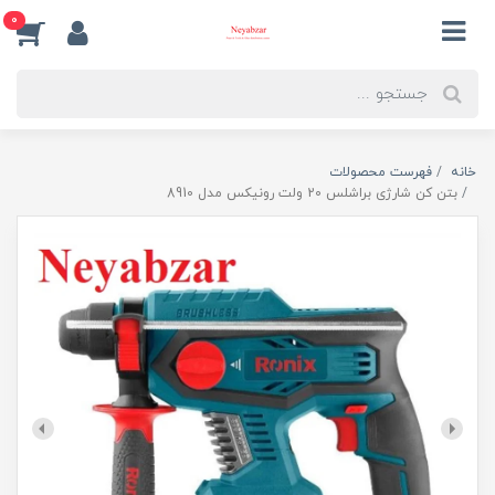
0
خانه
فهرست محصولات
بتن کن شارژی براشلس 20 ولت رونیکس مدل 8910