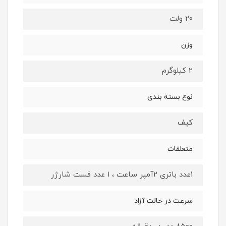
20 ولت
وزن
2 کیلوگرم
نوع بسته ‌بندی
کیف
متعلقات
1عدد باتری 2آمپر ساعت ، 1 عدد فست شارژر
سرعت در حالت آزاد