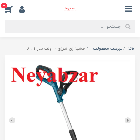
0
خانه
فهرست محصولات
حاشیه زن شارژی 20 ولت مدل 8921