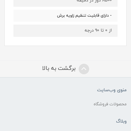
8500 دور در دقیقه
- دارای قابلیت تنظیم زاویه برش
از 0 تا 90 درجه
برگشت به بالا
منوی وب‌سایت
محصولات فروشگاه
وبلاگ