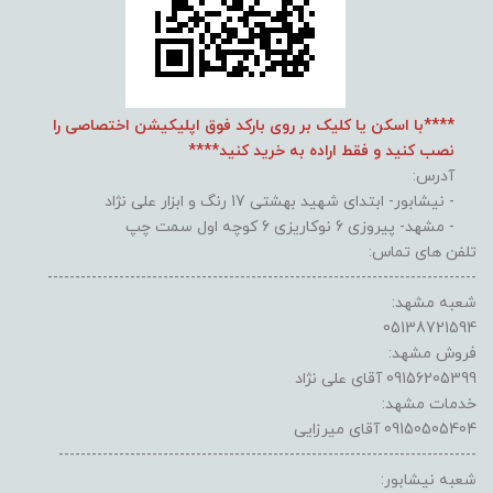
****با اسکن یا کلیک بر روی بارکد فوق اپلیکیشن اختصاصی را
نصب کنید و فقط اراده به خرید کنید****
آدرس:
- نیشابور- ابتدای شهید بهشتی 17 رنگ و ابزار علی نژاد
- مشهد- پیروزی 6 نوکاریزی 6 کوچه اول سمت چپ
تلفن های تماس:
------------------------------------------------------------------------------
شعبه مشهد:
05138721594
فروش مشهد:
09156205399 آقای علی نژاد
خدمات مشهد:
09150505404 آقای میرزایی
----------------------------------------------------------------------------
شعبه نیشابور: