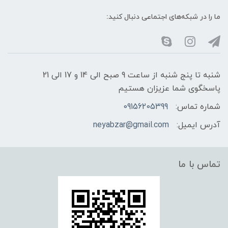
ما را در شبکه‌های اجتماعی دنبال کنید:
شنبه تا پنج شنبه از ساعت 9 صبح الی 14 و 17 الی 21
پاسخگوی شما عزیزان هستیم
شماره تماس:
09156205399
آدرس ایمیل:
neyabzar@gmail.com
تماس با ما