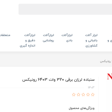
ابزار آلات
ابزارآلات
ابزارآلات
ابزارآلات
متعلقات
 و
باغبانی و
بادی
روشنایی
دقیق و
کشاورزی
اندازه گیری
سنباده لرزان برقی 320 وات 6403 رونیکس
6403
ویژگی‌های محصول