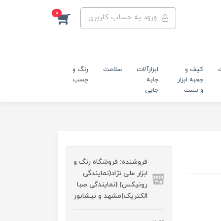
0
ورود به حساب کاربری
کیف و
ابزارآلات
سلامت
رنگ و
جعبه ابزار
جابه
چسب
و بست
جایی
فروشنده: فروشگاه رنگ و
ابزار علی نژاد(نمایندگی
رونیکس) (نمایندگی صبا
الکتریک)مشهد و نیشابور