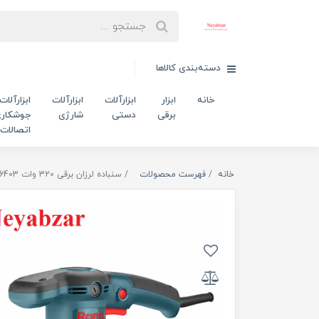
دسته‌بندی کالاها
خانه
ابزار
ابزارآلات
ابزارآلات
ابزارآلات
برقی
دستی
شارژی
جوشکاری
اتصالات
خانه
فهرست محصولات
سنباده لرزان برقی 320 وات 6403 رونیکس