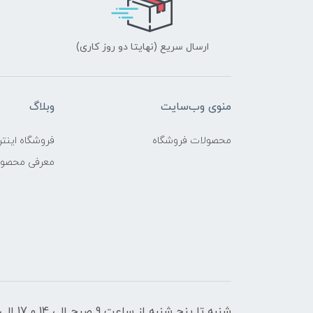
ارسال سریع (نهایتا دو روز کاری)
منوی وب‌سایت
وبلاگ
محصولات فروشگاه
فروشگاه اینتر
معرفی محصو
شنبه تا پنج شنبه از ساعت 9 صبح الی 14 و 17 الی 21 پاسخگوی شما عزیزان هستیم