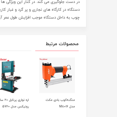
دستگاه در کارگاه های نجاری و پر گرد و غبار کارب
چوب به داخل دستگاه موجب افزایش طول عمر آن
محصولات مرتبط
 کوب بادی مکث مدل
منگنه‌کوب بادی مکث
اره نواری پرت
M
مدل M8016
رونیکس مدل 5720