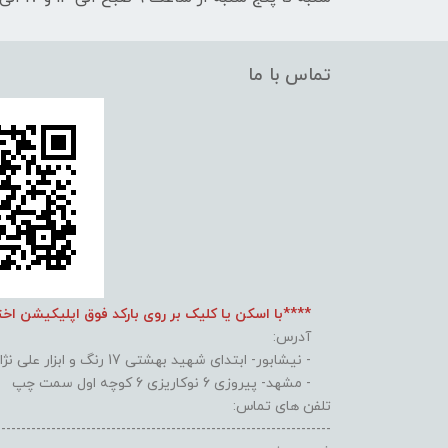
تماس با ما
****با اسکن یا کلیک بر روی بارکد فوق اپلیکیشن اخ
آدرس:
- نیشابور- ابتدای شهید بهشتی 17 رنگ و ابزار علی نژاد
- مشهد- پیروزی 6 نوکاریزی 6 کوچه اول سمت چپ
تلفن های تماس:
-------------------------------------------------------------------