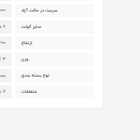
13000 - 33000 
سرعت در حالت آزاد
6 میلی‌متر تا 8 میلی‌متر
سایز کولت
200 میلی‌م
ارتفاع
3 کیلوگرم
وزن
بست
نوع بسته بندی
2 عدد آچار، کولت، روکش طلقی، پایه راهنمای کفی
متعلقات