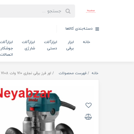
دسته‌بندی کالاها
خانه
ابزار
ابزارآلات
ابزارآلات
ابزارآلات
برقی
دستی
شارژی
جوشکاری
اتصالات
خانه
فهرست محصولات
اور فرز برقی نجاری 710 وات 7108 رونیکس