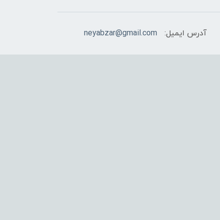
آدرس ایمیل:
neyabzar@gmail.com