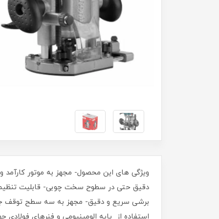
استفاده از پایه الومینیومی و فنرهای فولادی 