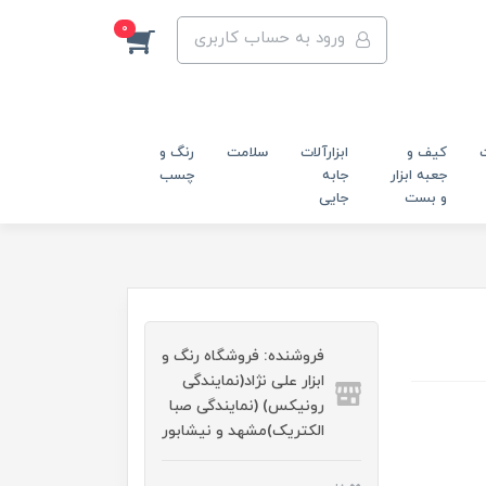
0
ورود به حساب کاربری
کیف و
ابزارآلات
سلامت
رنگ و
جعبه ابزار
جابه
چسب
و بست
جایی
فروشنده: فروشگاه رنگ و
ابزار علی نژاد(نمایندگی
رونیکس) (نمایندگی صبا
الکتریک)مشهد و نیشابور