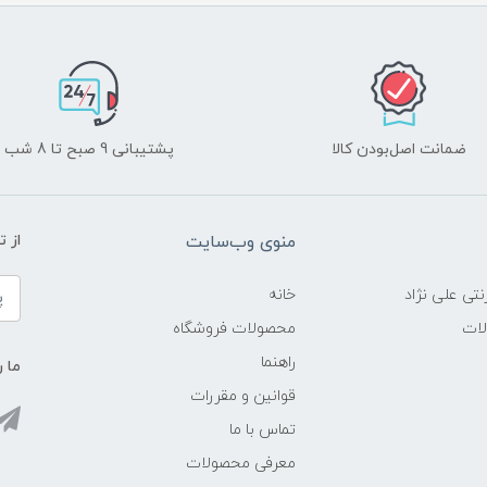
ضمانت اصل‌بودن کالا
پشتیبانی 9 صبح تا 8 شب
منوی وب‌سایت
از 
نتی علی نژاد
خانه
لات
محصولات فروشگاه
راهنما
ما ر
قوانین و مقررات
تماس با ما
معرفی محصولات