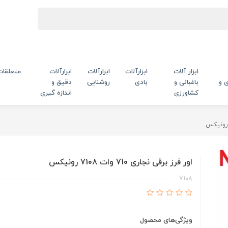
ابزار آلات
ابزارآلات
ابزارآلات
ابزارآلات
متعلقات
 و
باغبانی و
بادی
روشنایی
دقیق و
کشاورزی
اندازه گیری
اور فرز برقی نجاری 710 وات 7108 رونیکس
7108
ویژگی‌های محصول