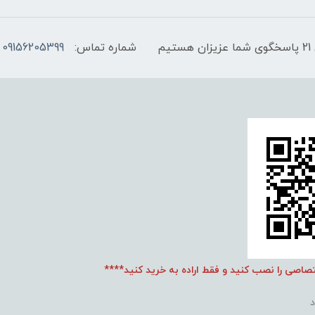
شماره تماس:
09156205399
تصاصی را نصب کنید و فقط اراده به خرید کنید****