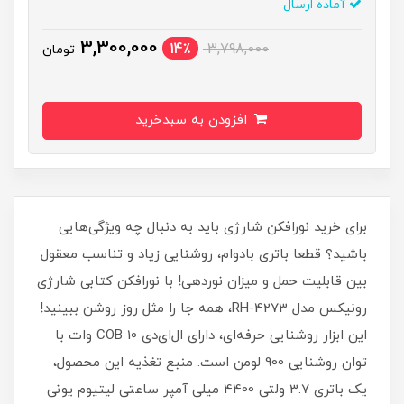
آماده ارسال
3,300,000
14٪
3,798,000
تومان
افزودن به سبدخرید
برای خرید نورافکن شارژی باید به دنبال چه ویژگی‌هایی
باشید؟ قطعا باتری بادوام، روشنایی زیاد و تناسب معقول
بین قابلیت حمل و میزان نوردهی! با نورافکن کتابی شارژی
رونیکس مدل RH-4273، همه جا را مثل روز روشن ببینید!
این ابزار روشنایی حرفه‌ای، دارای ال‌ای‌دی COB 10 وات با
توان روشنایی 900 لومن است. منبع تغذیه‌ این محصول،
یک باتری 3.7 ولتی 4400 میلی آمپر ساعتی لیتیوم یونی