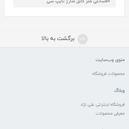
50سانتی متر کابل شارژ تایپ سی
برگشت به بالا
منوی وب‌سایت
محصولات فروشگاه
وبلاگ
فروشگاه اینترنتی علی نژاد
معرفی محصولات