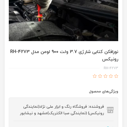
نورافکن کتابی شارژی 3.7 ولت 900 لومن مدل RH-4273
رونیکس
RH-4273
ویژگی‌های محصول
فروشنده: فروشگاه رنگ و ابزار علی نژاد(نمایندگی
رونیکس) (نمایندگی صبا الکتریک)مشهد و نیشابور