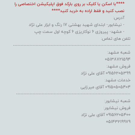
****با اسکن یا کلیک بر روی بارکد فوق اپلیکیشن اختصاصی را
نصب کنید و فقط اراده به خرید کنید****
آدرس:
- نیشابور- ابتدای شهید بهشتی 17 رنگ و ابزار علی نژاد
- مشهد- پیروزی 6 نوکاریزی 6 کوچه اول سمت چپ
تلفن های تماس:
------------------------------------------------------------------------------
شعبه مشهد:
05138721594
فروش مشهد:
09156205399 آقای علی نژاد
خدمات مشهد:
09150505404 آقای میرزایی
----------------------------------------------------------------------------
شعبه نیشابور:
فروش نیشابور:
09156205400 آقای علی نژاد
05143219979