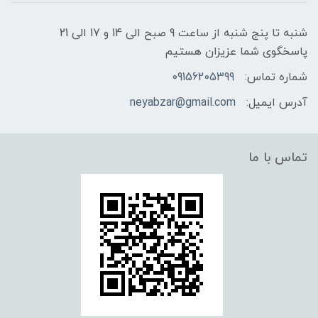
شنبه تا پنج شنبه از ساعت 9 صبح الی 14 و 17 الی 21
پاسخگوی شما عزیزان هستیم
شماره تماس:
09156205399
آدرس ایمیل:
neyabzar@gmail.com
تماس با ما