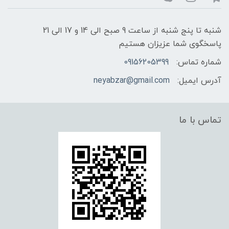
شنبه تا پنج شنبه از ساعت 9 صبح الی 14 و 17 الی 21
پاسخگوی شما عزیزان هستیم
شماره تماس:
09156205399
آدرس ایمیل:
neyabzar@gmail.com
تماس با ما