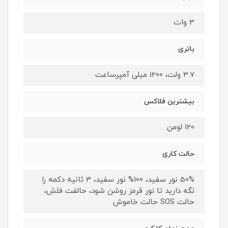
3 وات
باتری
3.7 ولت، 1200 میلی آمپرساعت
بیشترین فلاکس
120 لومن
حالت کاری
50% نور سفید، 100% نور سفید، 3 ثانیه دکمه را
نگه دارید تا نور قرمز روشن شود، حالفت فلش،
حالت SOS حالت خاموش