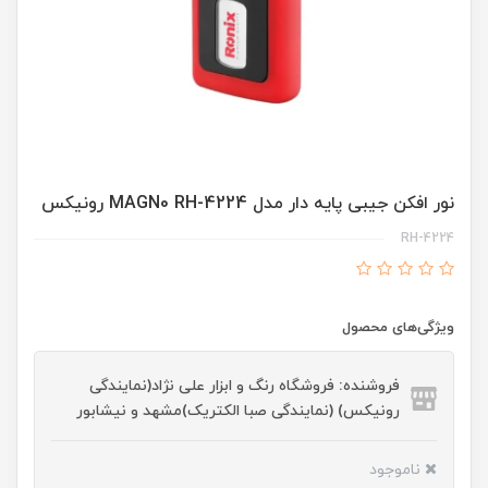
نور افکن جیبی پایه دار مدل MAGN0 RH-4224 رونیکس
RH-4224
ویژگی‌های محصول
فروشنده: فروشگاه رنگ و ابزار علی نژاد(نمایندگی
رونیکس) (نمایندگی صبا الکتریک)مشهد و نیشابور
ناموجود