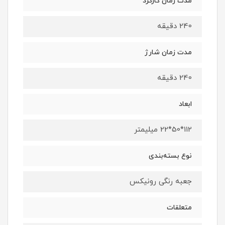
مدت زمان کارکرد
240 دقیقه
مدت زمان شارژ
240 دقیقه
ابعاد
112*50*22 میلیمتر
نوع بسته‌بندی
جعبه رنگی رونیکس
متعلقات