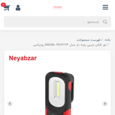
0
خانه
فهرست محصولات
نور افکن جیبی پایه دار مدل MAGN0 RH-4224 رونیکس