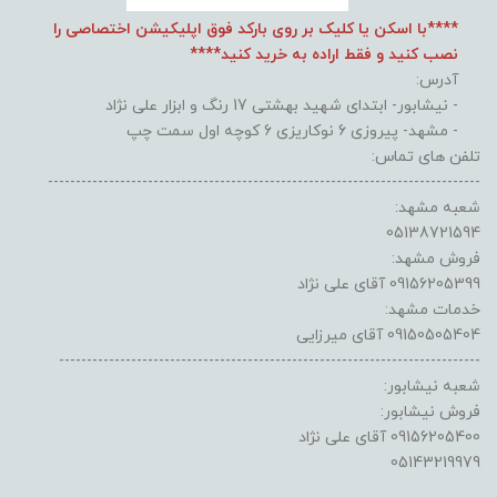
****با اسکن یا کلیک بر روی بارکد فوق اپلیکیشن اختصاصی را
نصب کنید و فقط اراده به خرید کنید****
آدرس:
- نیشابور- ابتدای شهید بهشتی 17 رنگ و ابزار علی نژاد
- مشهد- پیروزی 6 نوکاریزی 6 کوچه اول سمت چپ
تلفن های تماس:
------------------------------------------------------------------------------
شعبه مشهد:
05138721594
فروش مشهد:
09156205399 آقای علی نژاد
خدمات مشهد:
09150505404 آقای میرزایی
----------------------------------------------------------------------------
شعبه نیشابور:
فروش نیشابور:
09156205400 آقای علی نژاد
05143219979