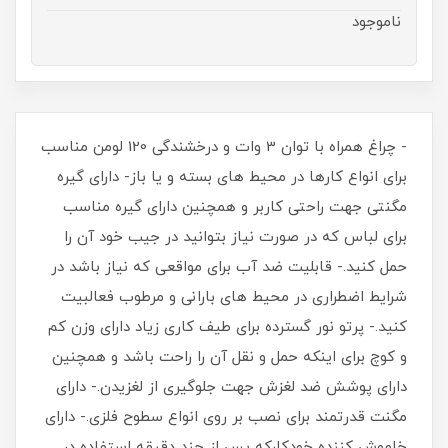
ناموجود
- چراغ همراه با توان 3 وات و درخشندگی 120 لومن مناسب
برای انواع کارها در محیط های بسته و یا باز- دارای گیره
مگنتی جهت راحتی کاربر و همچنین دارای گیره مناسب
برای لباس که در صورت نیاز بتوانید در جیب خود آن را
حمل کنید.- قابلیت ضد آب برای مواقعی که نیاز باشد در
شرایط اضطراری در محیط های بارانی و مرطوب فعالبیت
کنید.- پرتو نور گسترده برای طیف کاری زیاد دارای وزن کم
و کوچ برای اینکه حمل و نقل آن را راحت باشد و همچنین
دارای پوشش ضد لغزش جهت جلوگیری از لغزیدن.- دارای
مگنت قدرتمند برای نصب بر روی انواع سطوح فلزی.- دارای
خاموش کننده خودکارکه پس از چند دقیقه استفاده در