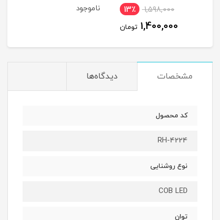
ناموجود
13٪
1,598,000
1,400,000
تومان
مشخصات
دیدگاه‌ها
کد محصول
RH-4224
نوع روشنایی
COB LED
توان