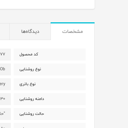
مشخصات
دیدگاه‌ها
277
کد محصول
Ob
نوع روشنایی
ery
نوع باتری
30 متر
دامنه روشنایی
"حال
حالت روشنایی