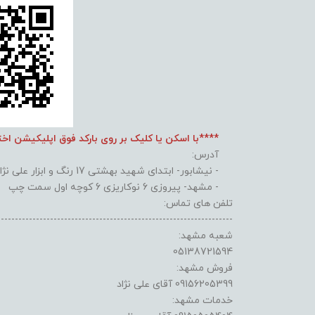
****با اسکن یا کلیک بر روی بارکد فوق اپلیکیشن اخ
آدرس:
- نیشابور- ابتدای شهید بهشتی 17 رنگ و ابزار علی نژاد
- مشهد- پیروزی 6 نوکاریزی 6 کوچه اول سمت چپ
تلفن های تماس:
-------------------------------------------------------------------
شعبه مشهد:
05138721594
فروش مشهد:
09156205399 آقای علی نژاد
خدمات مشهد: