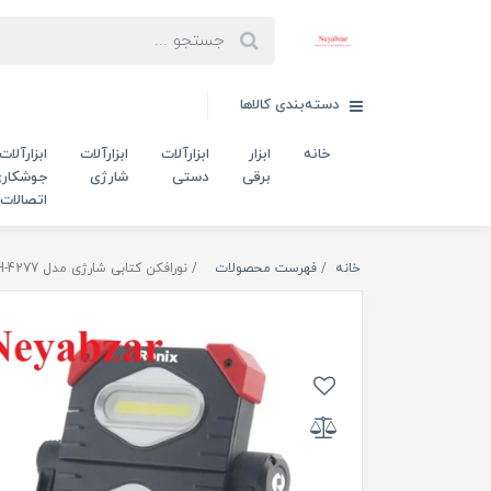
دسته‌بندی کالاها
خانه
ابزار
ابزارآلات
ابزارآلات
ابزارآلات
برقی
دستی
شارژی
جوشکاری
اتصالات
خانه
فهرست محصولات
نورافکن کتابی شارژی مدل RH-4277 رونیکس