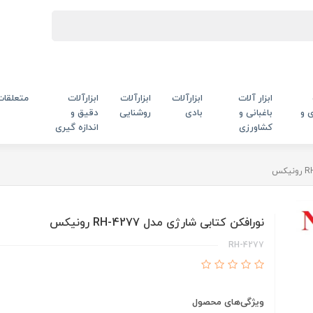
ابزار آلات
ابزارآلات
ابزارآلات
ابزارآلات
متعلقات
 و
باغبانی و
بادی
روشنایی
دقیق و
کشاورزی
اندازه گیری
نورافکن کتابی شارژی مدل RH-4277 رونیکس
RH-4277
ویژگی‌های محصول