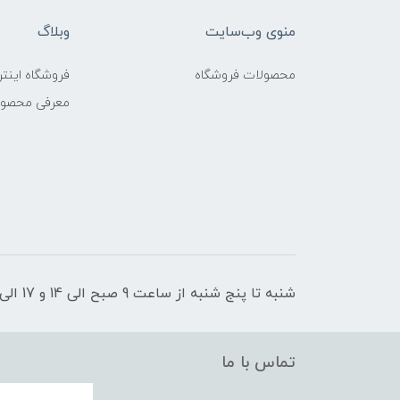
منوی وب‌سایت
وبلاگ
محصولات فروشگاه
فروشگاه اینتر
معرفی محصو
شنبه تا پنج شنبه از ساعت 9 صبح الی 14 و 17 الی 21 پاسخگوی شما عزیزان هستیم
تماس با ما