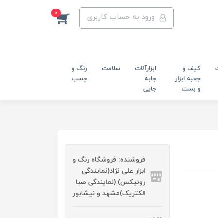
0
ورود به حساب کاربری
کیف و
ابزارآلات
سلامت
رنگ و
جعبه ابزار
جابه
چسب
و بست
جایی
فروشنده: فروشگاه رنگ و
ابزار علی نژاد(نمایندگی
رونیکس) (نمایندگی صبا
الکتریک)مشهد و نیشابور