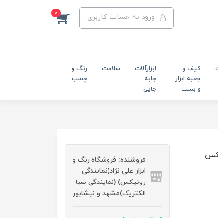
0
ورود به حساب کاربری
کیف و
ابزارآلات
سلامت
رنگ و
جعبه ابزار
جابه
چسب
و بست
جایی
فروشنده: فروشگاه رنگ و
ابزار علی نژاد(نمایندگی
رونیکس) (نمایندگی صبا
الکتریک)مشهد و نیشابور