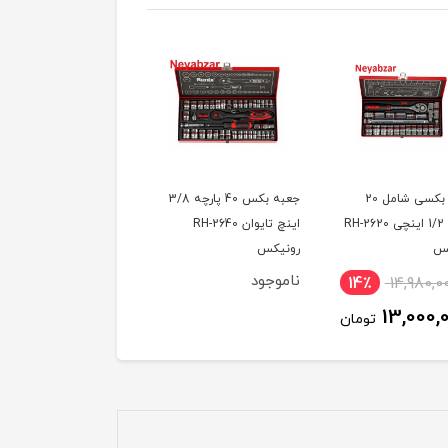
جعبه بکسی شامل 20
جعبه بکس 40 پارچه 3/8
جعبه بکس 38 پارچه
قطعه 1/2 اینچی RH-2620
اینچ تایوان RH-2640
تایوان RH-2638 رونیکس
کس
رونیکس
ناموجود
ناموجود
14٪
14,980,0
13,000,
تومان