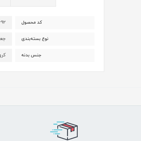
692
کد محصول
جعب
نوع بسته‌بندی
کرو
جنس بدنه