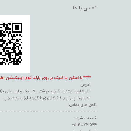
تماس با ما
****با اسکن یا کلیک بر روی بارکد فوق اپلیکیشن اخ
آدرس:
- نیشابور- ابتدای شهید بهشتی 17 رنگ و ابزار علی نژاد
- مشهد- پیروزی 6 نوکاریزی 6 کوچه اول سمت چپ
تلفن های تماس:
-------------------------------------------------------------------
شعبه مشهد:
05138721594