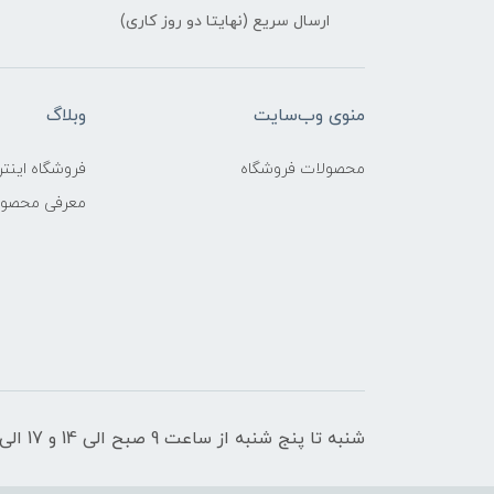
ارسال سریع (نهایتا دو روز کاری)
منوی وب‌سایت
وبلاگ
محصولات فروشگاه
فروشگاه اینتر
معرفی محصو
شنبه تا پنج شنبه از ساعت 9 صبح الی 14 و 17 الی 21 پاسخگوی شما عزیزان هستیم