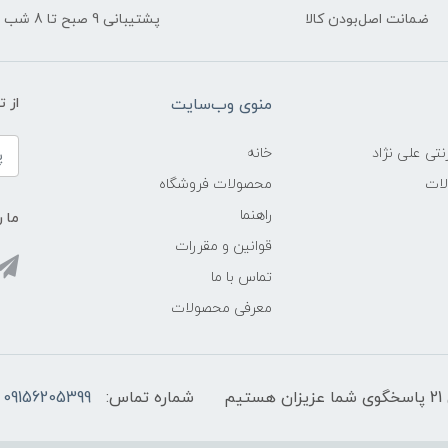
ضمانت اصل‌بودن کالا
پشتیبانی 9 صبح تا 8 شب
منوی وب‌سایت
از 
نتی علی نژاد
خانه
لات
محصولات فروشگاه
راهنما
ما ر
قوانین و مقررات
تماس با ما
معرفی محصولات
شماره تماس:
09156205399