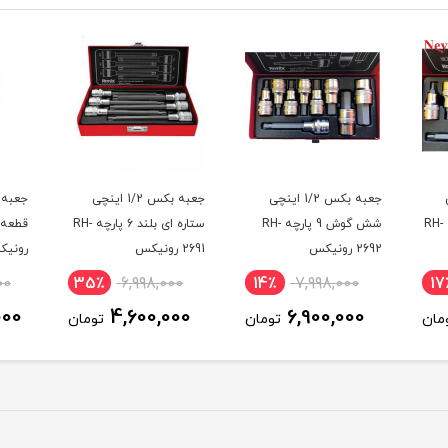
ی
جعبه بکس 1/2 اینچی
جعبه بکس 1/2 اینچی
ستاره ای بلند 11 پارچه RH-
شش گوش 9 پارچه RH-
ستاره ای بلند 6 پارچه RH-
2692 رونیکس
2691 رونیکس
رونی
00
35٪
6,998,000
14٪
7,998,000
17
000
4,600,000
6,900,000
مان
تومان
تومان