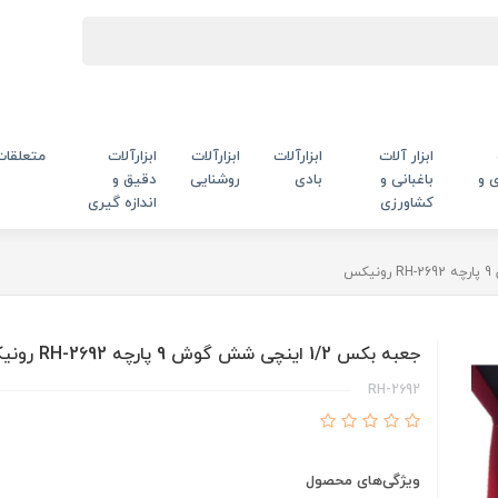
ابزار آلات
ابزارآلات
ابزارآلات
ابزارآلات
متعلقات
 و
باغبانی و
بادی
روشنایی
دقیق و
کشاورزی
اندازه گیری
جعبه بکس 1/2 اینچی شش گوش 9 پارچه RH-2692 رونیکس
RH-2692
ویژگی‌های محصول