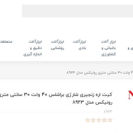
ابزار آلات
ابزارآلات
ابزارآلات
ابزارآلات
متعلقات
 و
باغبانی و
بادی
روشنایی
دقیق و
کشاورزی
اندازه گیری
کیت اره زنجیری شارژی براشلس 40 ولت 30 سانتی 
رونیکس مدل 8923
8923