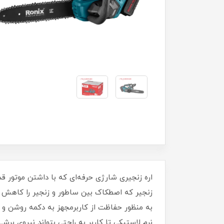
زنجیر که اصطکاک بین ساطور و زنجیر را کاهش م
به منظور حفاظت از کاربرمجهز به دکمه روشن و 
نرم لاستیکی تا کاربر به راحتی بتواند نیروی 