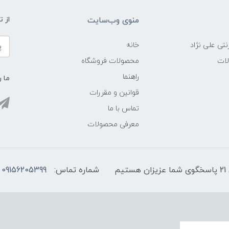
منوی وب‌سایت
از 
نتی علی نژاد
خانه
لات
محصولات فروشگاه
راهنما
ما ر
قوانین و مقررات
تماس با ما
معرفی محصولات
شماره تماس:
09156205399