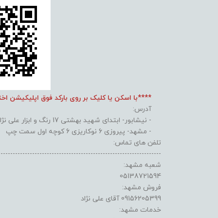
****با اسکن یا کلیک بر روی بارکد فوق اپلیکیشن اخ
آدرس:
- نیشابور- ابتدای شهید بهشتی 17 رنگ و ابزار علی نژاد
- مشهد- پیروزی 6 نوکاریزی 6 کوچه اول سمت چپ
تلفن های تماس:
-------------------------------------------------------------------
شعبه مشهد:
05138721594
فروش مشهد:
09156205399 آقای علی نژاد
خدمات مشهد: