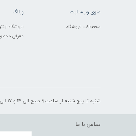
منوی وب‌سایت
وبلاگ
محصولات فروشگاه
فروشگاه اینتر
معرفی محصو
شنبه تا پنج شنبه از ساعت 9 صبح الی 14 و 17 الی 21 پاسخگوی شما عزیزان هستیم
تماس با ما