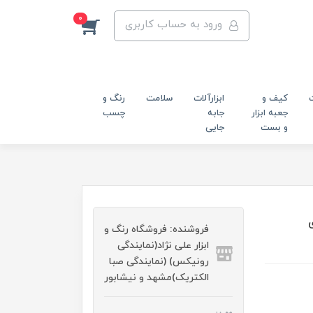
0
ورود به حساب کاربری
کیف و
ابزارآلات
سلامت
رنگ و
جعبه ابزار
جابه
چسب
و بست
جایی
متری
فروشنده: فروشگاه رنگ و
ابزار علی نژاد(نمایندگی
رونیکس) (نمایندگی صبا
الکتریک)مشهد و نیشابور