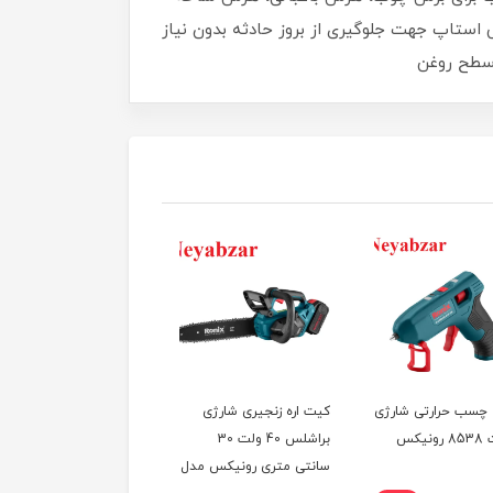
ی استاپ جهت جلوگیری از بروز حادثه بدون نیاز
 سطح روغن
چسب حرارتی شارژی
کیت اره زنجیری شارژی
رنده نجاری شارژی
براشلس 40 ولت 30
رونیکس مدل 8603
سانتی متری رونیکس مدل