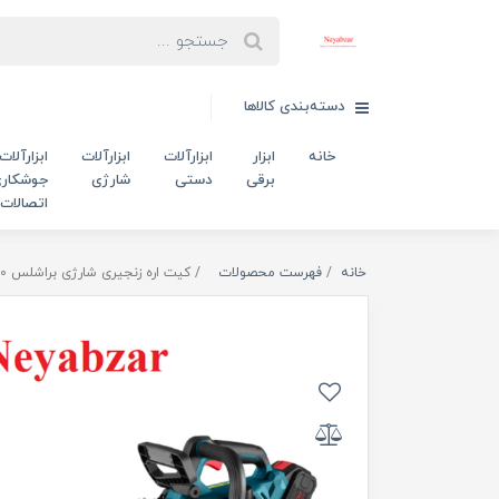
دسته‌بندی کالاها
خانه
ابزار
ابزارآلات
ابزارآلات
ابزارآلات
برقی
دستی
شارژی
جوشکاری
اتصالات
خانه
فهرست محصولات
کیت اره زنجیری شارژی براشلس 40 ولت 30 سانتی متری رونیکس مدل 8923