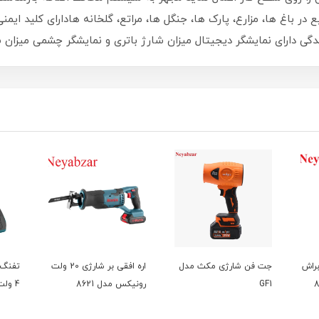
باغ ها، مزارع، پارک ها، جنگل ها، مراتع، گلخانه هادارای کلید ایمن
یندگی دارای نمایشگر دیجیتال میزان شارژ باتری و نمایشگر چشمی میزان
براش
جت فن شارژی مکث مدل
اره افقی بر شارژی 20 ولت
تفنگ 
GF1
رونیکس مدل 8621
4 ولت 8538 رونیکس