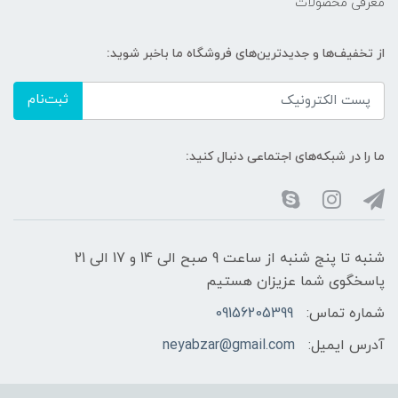
معرفی محصولات
از تخفیف‌ها و جدیدترین‌های فروشگاه ما باخبر شوید:
ثبت‌نام
ما را در شبکه‌های اجتماعی دنبال کنید:
شنبه تا پنج شنبه از ساعت 9 صبح الی 14 و 17 الی 21
پاسخگوی شما عزیزان هستیم
شماره تماس:
09156205399
آدرس ایمیل:
neyabzar@gmail.com