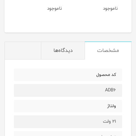
ناموجود
ناموجود
نام
مشخصات
دیدگاه‌ها
کد محصول
ADB6
ولتاژ
21 ولت