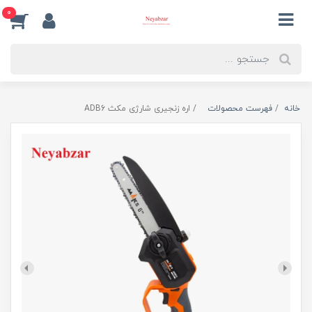
0
خانه
فهرست محصولات
اره زنجیری شارژی مکث ADB6