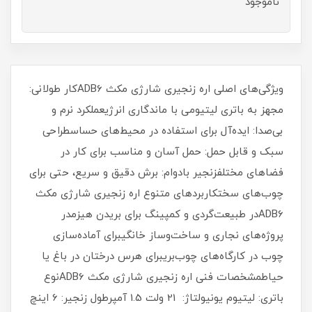
ناموجود
ویژگی‌های اصلی اره زنجیری شارژی مکث ADB6کار طولانی:
مجهز به باتری لیتیومی با ماندگاری انرژیعملکرد نرم و
بی‌صدا: ایده‌آل برای استفاده در محیط‌های حساسطراحی
سبک و قابل حمل: حمل آسان و مناسب برای کار در
فضاهای مختلفزنجیر بادوام: برش دقیق و سریع، حتی برای
چوب‌های سختکاربردهای متنوع اره زنجیری شارژی مکث
ADB6در طبیعت‌گردی و کمپینگ برای بریدن هیزمدر
پروژه‌های نجاری و ساخت‌وساز خانگیبرای آماده‌سازی
چوب در کارگاه‌های چوب‌بریبرای هرس درختان در باغ یا
حیاطمشخصات فنی اره زنجیری شارژی مکث ADB6نوع
باتری: لیتیوم یونیولتاژ: 21 ولت 1.5 آمپرطول زنجیر: 6 اینچ