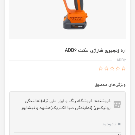
اره زنجیری شارژی مکث ADB6
ADB6
ویژگی‌های محصول
فروشنده: فروشگاه رنگ و ابزار علی نژاد(نمایندگی
رونیکس) (نمایندگی صبا الکتریک)مشهد و نیشابور
ناموجود