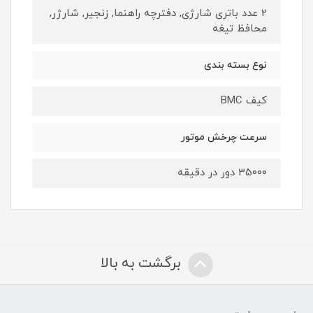
2 عدد باتری شارژی, دفترچه راهنما, زنجیر, شارژر,
محافظ تیغه
نوع بسته بندی
کیف BMC
سرعت چرخش موتور
35000 دور در دقیقه
برگشت به بالا