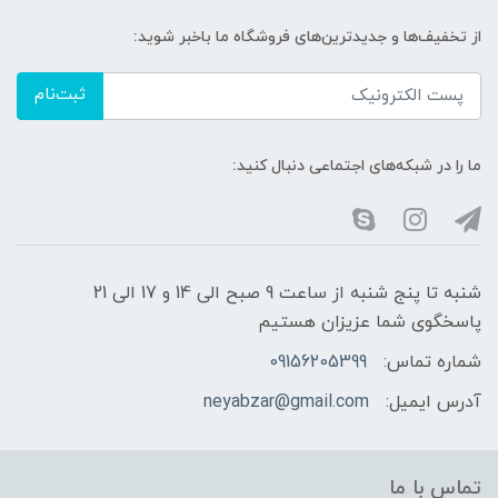
از تخفیف‌ها و جدیدترین‌های فروشگاه ما باخبر شوید:
ثبت‌نام
ما را در شبکه‌های اجتماعی دنبال کنید:
شنبه تا پنج شنبه از ساعت 9 صبح الی 14 و 17 الی 21
پاسخگوی شما عزیزان هستیم
شماره تماس:
09156205399
آدرس ایمیل:
neyabzar@gmail.com
تماس با ما