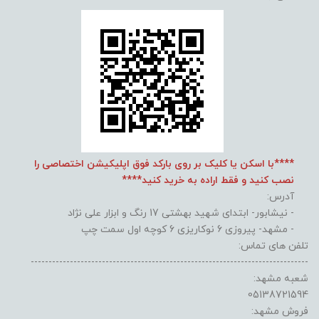
****با اسکن یا کلیک بر روی بارکد فوق اپلیکیشن اختصاصی را
نصب کنید و فقط اراده به خرید کنید****
آدرس:
- نیشابور- ابتدای شهید بهشتی 17 رنگ و ابزار علی نژاد
- مشهد- پیروزی 6 نوکاریزی 6 کوچه اول سمت چپ
تلفن های تماس:
------------------------------------------------------------------------------
شعبه مشهد:
05138721594
فروش مشهد: