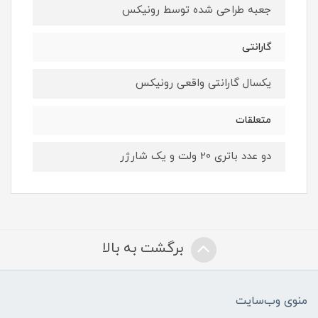
جعبه طراحی شده توسط رونیکس
گارانتی
یکسال گارانتی واقعی رونیکس
متعلقات
دو عدد باتری 20 ولت و یک شارژر
برگشت به بالا
منوی وب‌سایت