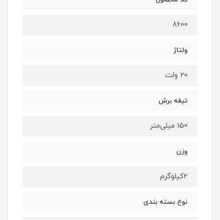
8600
ولتاژ
20 ولت
تیغه برش
150 میلی‌متر
وزن
2کیلوگرم
نوع بسته بندی