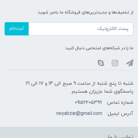
از تخفیف‌ها و جدیدترین‌های فروشگاه ما باخبر شوید:
ثبت‌نام
ما را در شبکه‌های اجتماعی دنبال کنید:
شنبه تا پنج شنبه از ساعت 9 صبح الی 14 و 17 الی 21
پاسخگوی شما عزیزان هستیم
شماره تماس:
09156205399
آدرس ایمیل:
neyabzar@gmail.com
تماس با ما