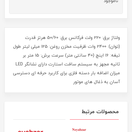
ناموجود
ولتاژ برق: 220 ولت فرکانس برق: 50/60 هرتز قدرت
(توان): 2400 وات ظرفیت مخزن روغن: 125 میلی لیتر طول
تیغه: 16 اینچ (40 سانتی متر) سرعت برش: 15 متر بر
ثانیه مجهز به سیستم سافت استارت دارای نشانگر LED
میزان اضافه بار دسته فلزی برای کاربرد حرفه ای دسترسی
آسان به ذغال های موتور
محصولات مرتبط