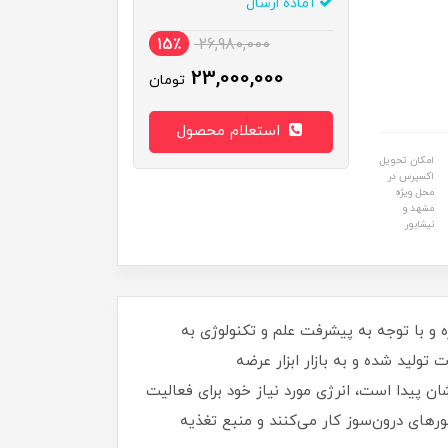
آماده ارسال
15٪
26,980,000
23,000,000
تومان
استعلام محصول
امکان تحویل
اکسپرس در
محل ویژه
مشهد و
نیشابور
ست که امروزه و با توجه به پیشرفت علم و تکنولوژی به
تولید شده و به بازار ابزار عرضه
ان پیدا است، انرژی مورد نیاز خود برای فعالیت
تورهای درون‌سوز کار می‌کنند و منبع تغذیه