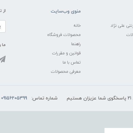
منوی وب‌سایت
از 
نتی علی نژاد
خانه
لات
محصولات فروشگاه
راهنما
ما ر
قوانین و مقررات
تماس با ما
معرفی محصولات
شماره تماس:
09156205399