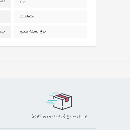
5.1 کیلوگرم
وزن
-
متعلقات
جعب
نوع بسته بندی
ارسال سریع (نهایتا دو روز کاری)