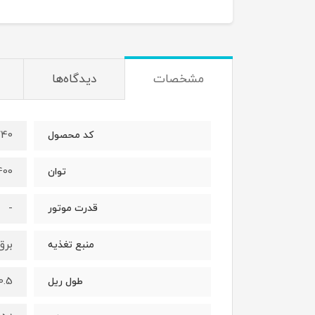
مشخصات
دیدگاه‌ها
40
کد محصول
2400 
توان
-
قدرت موتور
برق
منبع تغذیه
40.5 س
طول ریل