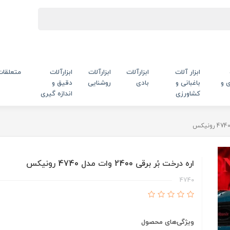
ابزار آلات
ابزارآلات
ابزارآلات
ابزارآلات
متعلقات
 و
باغبانی و
بادی
روشنایی
دقیق و
کشاورزی
اندازه گیری
اره درخت بُر برقی 2400 وات مدل 4740 رونیکس
4740
ویژگی‌های محصول