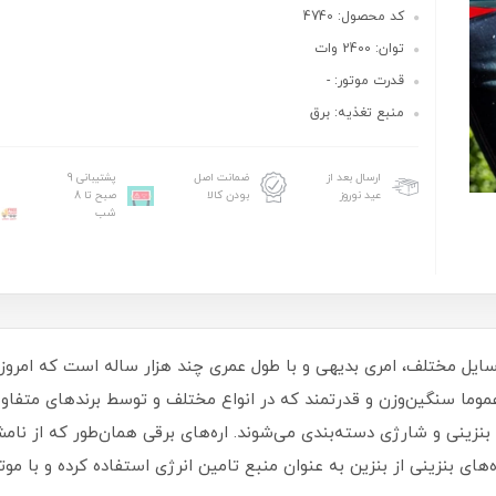
کد محصول: 4740
توان: 2400 وات
قدرت موتور: -
منبع تغذیه: برق
ارسال بعد از
ضمانت اصل
پشتیبانی 9
عید نوروز
بودن کالا
صبح تا 8
شب
 استفاده از تنه آن‎‌ها و تولید وسایل مختلف، امری بدیهی و با طول عمری چند هزار ساله ا
عموما سنگین‌وزن و قدرتمند که در انواع مختلف و توسط برندهای متفاوت 
بنزینی و شارژی دسته‌بندی می‌شوند. اره‌های برقی همان‌طور که از نامش
ه‌های بنزینی از بنزین به عنوان منبع تامین انرژی استفاده کرده و با مو