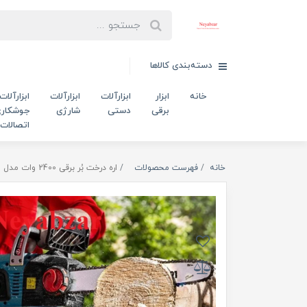
دسته‌بندی کالاها
خانه
ابزار
ابزارآلات
ابزارآلات
ابزارآلات
برقی
دستی
شارژی
جوشکاری
اتصالات
خانه
فهرست محصولات
اره درخت بُر برقی 2400 وات مدل 4740 رونیکس