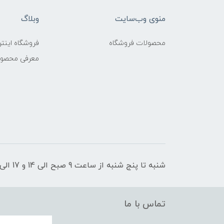
منوی وب‌سایت
وبلاگ
محصولات فروشگاه
فروشگاه اینتر
معرفی محصو
شنبه تا پنج شنبه از ساعت 9 صبح الی 14 و 17 الی 21 پاسخگوی شما عزیزان هستیم
تماس با ما