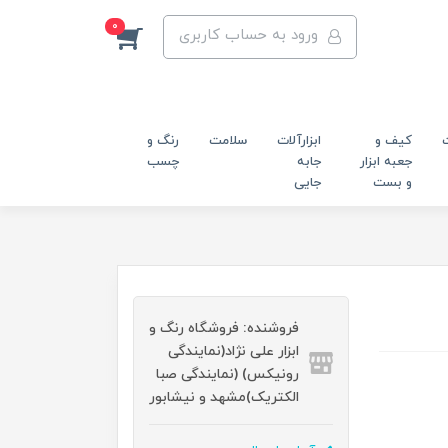
0
ورود به حساب کاربری
کیف و
ابزارآلات
سلامت
رنگ و
جعبه ابزار
جابه
چسب
و بست
جایی
فروشنده: فروشگاه رنگ و
ابزار علی نژاد(نمایندگی
رونیکس) (نمایندگی صبا
الکتریک)مشهد و نیشابور