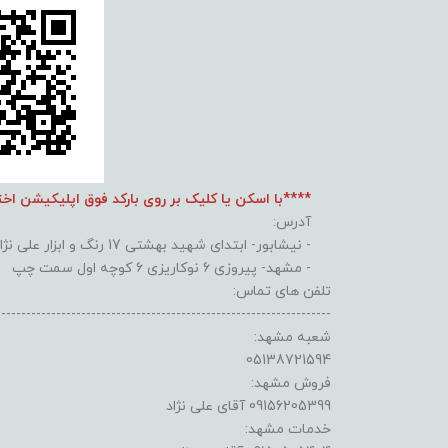
****با اسکن یا کلیک بر روی بارکد فوق اپلیکیشن اخ
آدرس:
- نیشابور- ابتدای شهید بهشتی 17 رنگ و ابزار علی نژاد
- مشهد- پیروزی 6 نوکاریزی 6 کوچه اول سمت چپ
تلفن های تماس:
-------------------------------------------------------------------
شعبه مشهد:
05138721594
فروش مشهد:
09156205399 آقای علی نژاد
خدمات مشهد: