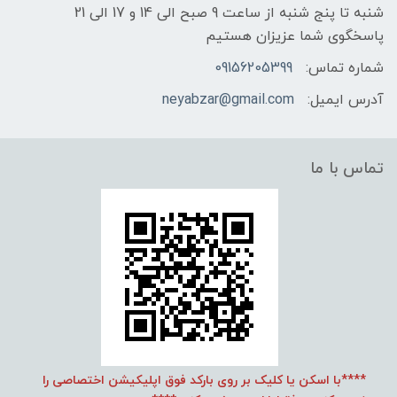
شنبه تا پنج شنبه از ساعت 9 صبح الی 14 و 17 الی 21
پاسخگوی شما عزیزان هستیم
شماره تماس:
09156205399
آدرس ایمیل:
neyabzar@gmail.com
تماس با ما
****با اسکن یا کلیک بر روی بارکد فوق اپلیکیشن اختصاصی را