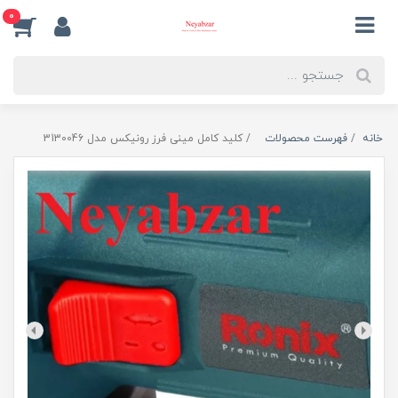
0
خانه
فهرست محصولات
کلید کامل مینی فرز رونیکس مدل 3130046