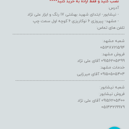
نصب کنید و فقط اراده به خرید کنید****
آدرس:
- نیشابور- ابتدای شهید بهشتی 17 رنگ و ابزار علی نژاد
- مشهد- پیروزی 6 نوکاریزی 6 کوچه اول سمت چپ
تلفن های تماس:
------------------------------------------------------------------------------
شعبه مشهد:
05138721594
فروش مشهد:
09156205399 آقای علی نژاد
خدمات مشهد:
09150505404 آقای میرزایی
----------------------------------------------------------------------------
شعبه نیشابور:
فروش نیشابور:
09156205400 آقای علی نژاد
05143219979