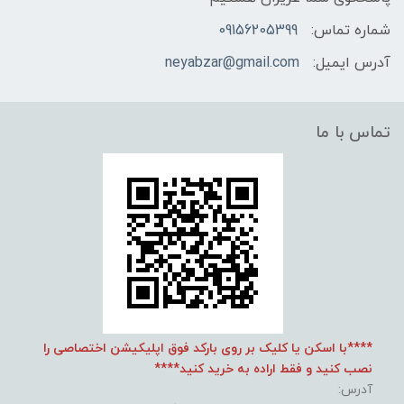
شماره تماس:
09156205399
آدرس ایمیل:
neyabzar@gmail.com
تماس با ما
****با اسکن یا کلیک بر روی بارکد فوق اپلیکیشن اختصاصی را
نصب کنید و فقط اراده به خرید کنید****
آدرس: