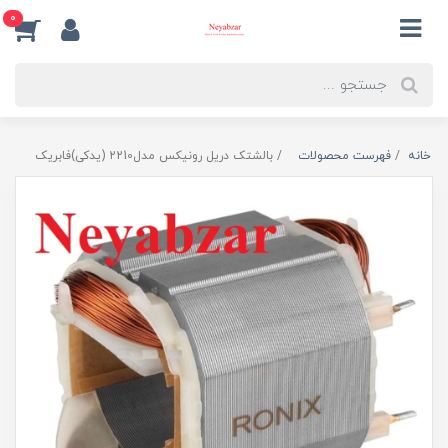
0
خانه
فهرست محصولات
بالشتک دریل رونیکس مدل2210 (یدکی)فابریک