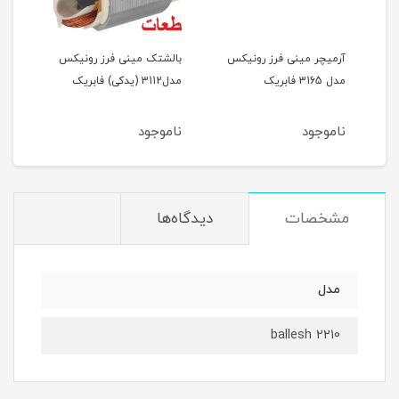
آرمیچر مینی فرز رونیکس
بالشتک مینی فرز رونیکس
گریب
دکی)
مدل 3165 فابریک
مدل3112 (یدکی) فابریک
رونیک
ناموجود
ناموجود
نام
مشخصات
دیدگاه‌ها
مدل
ballesh 2210