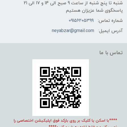
شنبه تا پنج شنبه از ساعت 9 صبح الی 14 و 17 الی 21
پاسخگوی شما عزیزان هستیم
شماره تماس:
09156205399
آدرس ایمیل:
neyabzar@gmail.com
تماس با ما
****با اسکن یا کلیک بر روی بارکد فوق اپلیکیشن اختصاصی را