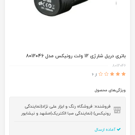
باتری دریل شارژی 12 ولت رونیکس مدل 8012046
8012046
از 6
ویژگی‌های محصول
فروشنده: فروشگاه رنگ و ابزار علی نژاد(نمایندگی
رونیکس) (نمایندگی صبا الکتریک)مشهد و نیشابور
آماده ارسال