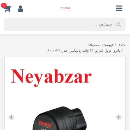
0
خانه
فهرست محصولات
باتری دریل شارژی 12 ولت رونیکس مدل 8012046