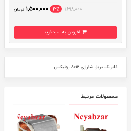
1,500,000
12٪
1,698,000
تومان
افزودن به سبدخرید
فابریک دریل شارژی 8012 رونیکس
محصولات مرتبط