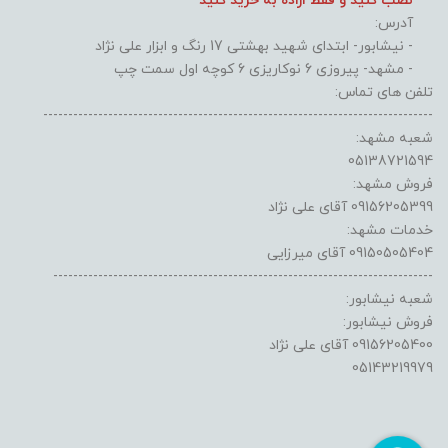
نصب کنید و فقط اراده به خرید کنید****
آدرس:
- نیشابور- ابتدای شهید بهشتی 17 رنگ و ابزار علی نژاد
- مشهد- پیروزی 6 نوکاریزی 6 کوچه اول سمت چپ
تلفن های تماس:
------------------------------------------------------------------------------
شعبه مشهد:
05138721594
فروش مشهد:
09156205399 آقای علی نژاد
خدمات مشهد:
09150505404 آقای میرزایی
----------------------------------------------------------------------------
شعبه نیشابور:
فروش نیشابور:
09156205400 آقای علی نژاد
05143219979