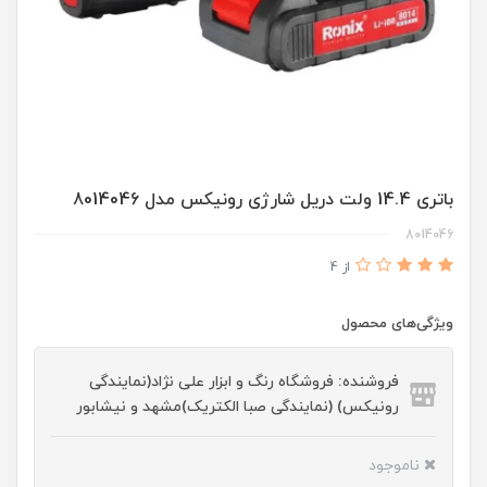
باتری 14.4 ولت دریل شارژی رونیکس مدل 8014046
8014046
از 4
ویژگی‌های محصول
فروشنده: فروشگاه رنگ و ابزار علی نژاد(نمایندگی
رونیکس) (نمایندگی صبا الکتریک)مشهد و نیشابور
ناموجود