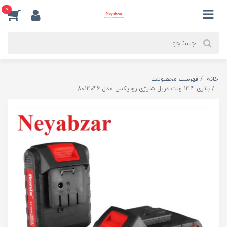
0
خانه
فهرست محصولات
باتری 14.4 ولت دریل شارژی رونیکس مدل 8014046