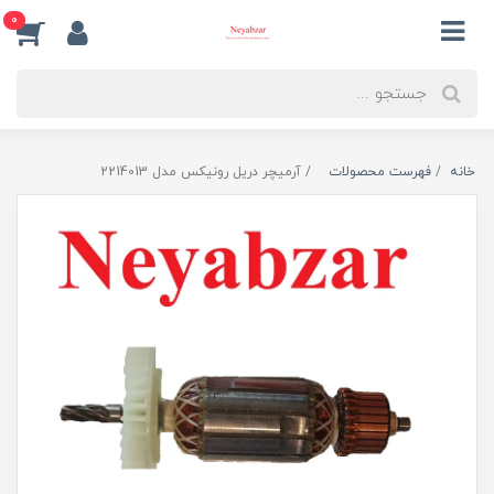
0
خانه
فهرست محصولات
آرمیچر دریل رونیکس مدل 2214013