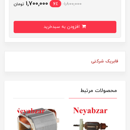
1,700,000
6٪
1,800,000
تومان
افزودن به سبدخرید
فابریک شرکتی
محصولات مرتبط