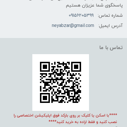
پاسخگوی شما عزیزان هستیم
شماره تماس:
09156205399
آدرس ایمیل:
neyabzar@gmail.com
تماس با ما
****با اسکن یا کلیک بر روی بارکد فوق اپلیکیشن اختصاصی را
نصب کنید و فقط اراده به خرید کنید****