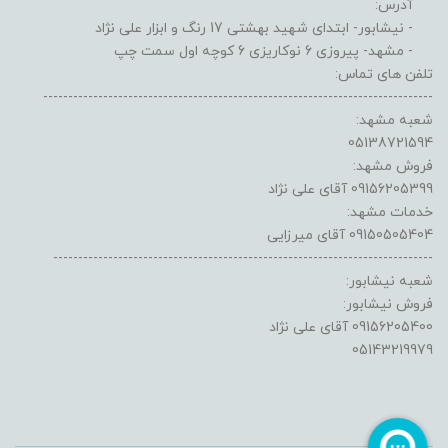
آدرس:
- نیشابور- ابتدای شهید بهشتی 17 رنگ و ابزار علی نژاد
- مشهد- پیروزی 6 نوکاریزی 6 کوچه اول سمت چپ
تلفن های تماس:
------------------------------------------------------------------------------
شعبه مشهد:
05138721594
فروش مشهد:
09156205399 آقای علی نژاد
خدمات مشهد:
09150505404 آقای میرزایی
----------------------------------------------------------------------------
شعبه نیشابور:
فروش نیشابور:
09156205400 آقای علی نژاد
05143219979