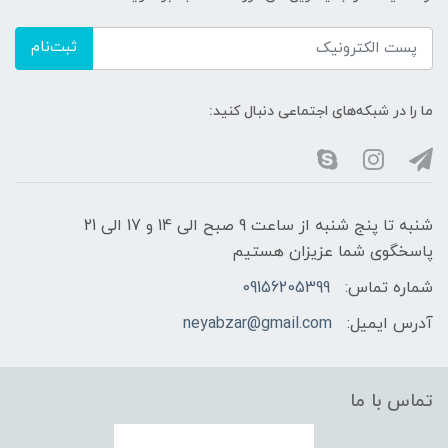
ثبت‌نام
ما را در شبکه‌های اجتماعی دنبال کنید:
شنبه تا پنج شنبه از ساعت 9 صبح الی 14 و 17 الی 21
پاسخگوی شما عزیزان هستیم
شماره تماس:
09156205399
آدرس ایمیل:
neyabzar@gmail.com
تماس با ما