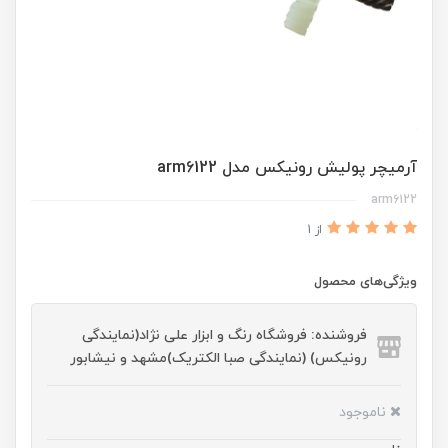
آرمیچر پولیش رونیکس مدل arm6122
arm6122
از 1
ویژگی‌های محصول
فروشنده: فروشگاه رنگ و ابزار علی نژاد(نمایندگی
رونیکس) (نمایندگی صبا الکتریک)مشهد و نیشابور
ناموجود