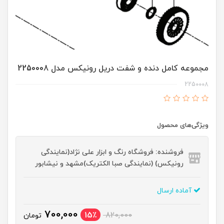
مجموعه کامل دنده و شفت دریل رونیکس مدل 2250008
2250008
ویژگی‌های محصول
فروشنده: فروشگاه رنگ و ابزار علی نژاد(نمایندگی
رونیکس) (نمایندگی صبا الکتریک)مشهد و نیشابور
آماده ارسال
700,000
15٪
820,000
تومان