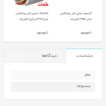
آرمیچر مینی فرز رونیکس
بالشتک مینی فرز رونیکس
گریب
دکی)
مدل 3165 فابریک
مدل3112 (یدکی) فابریک
رونیک
ناموجود
ناموجود
نام
مشخصات
دیدگاه‌ها
مدل
2250008