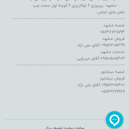
- مشهد- پیروزی 6 نوکاریزی 6 کوچه اول سمت چپ
تلفن های تماس:
------------------------------------------------------------------------------
شعبه مشهد:
05138721594
فروش مشهد:
09156205399 آقای علی نژاد
خدمات مشهد:
09150505404 آقای میرزایی
----------------------------------------------------------------------------
شعبه نیشابور:
فروش نیشابور:
09156205400 آقای علی نژاد
05143219979
ساخت سایت توسط
پرتال