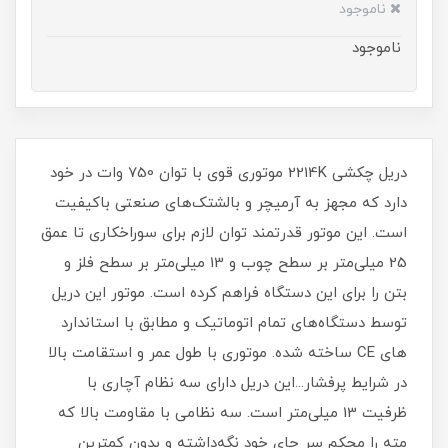
ناموجود
ناموجود
دریل چکشی 2214K موتوری قوی با توان 750 وات در خود
دارد که مجهز به آرمیچر و بالشتک‌های صنعتی با‌کیفیت
است. این موتور قدرتمند توان لازم برای سوراخکاری تا عمق
25 میلی‌متر بر سطح چوب و 13 میلی‌متر بر سطح فلز و
بتن را برای این دستگاه فراهم کرده است. موتور این دریل
توسط دستگاه‌های تمام اتوماتیک و مطابق با استاندارد
های CE ساخته شده. موتوری با طول عمر و استقامت بالا
در شرایط پر‌فشار...این دریل دارای سه نظام آچاری با
ظرفیت 13 میلی‌متر است. سه نظامی با مقاومت بالا که
مته را محکم سر جای خود نگه‌داشته و بدون کمترین