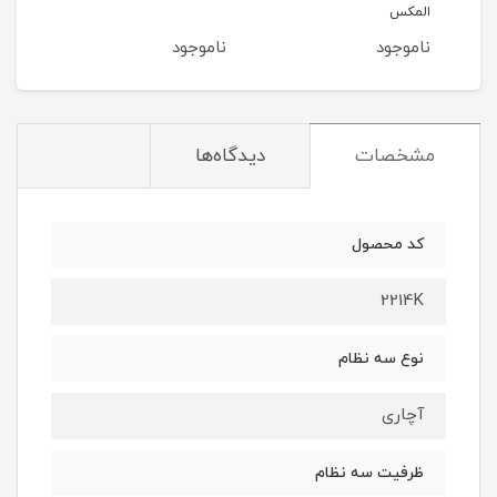
المکس
ناموجود
ناموجود
نام
مشخصات
دیدگاه‌ها
کد محصول
2214K
نوع سه نظام
آچاری
ظرفیت سه نظام