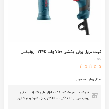
کیت دریل برقی چکشی 750 وات 2214K رونیکس
2214K
ویژگی‌های محصول
فروشنده: فروشگاه رنگ و ابزار علی نژاد(نمایندگی
رونیکس) (نمایندگی صبا الکتریک)مشهد و نیشابور