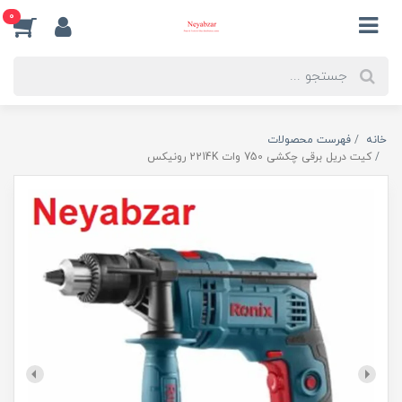
0
خانه
فهرست محصولات
کیت دریل برقی چکشی 750 وات 2214K رونیکس