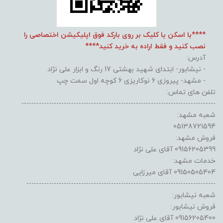
****با اسکن یا کلیک بر روی بارکد فوق اپلیکیشن اختصاصی را
نصب کنید و فقط اراده به خرید کنید****
آدرس:
- نیشابور- ابتدای شهید بهشتی 17 رنگ و ابزار علی نژاد
- مشهد- پیروزی 6 نوکاریزی 6 کوچه اول سمت چپ
تلفن های تماس:
------------------------------------------------------------------------------
شعبه مشهد:
05138721594
فروش مشهد:
09156205399 آقای علی نژاد
خدمات مشهد:
09150505404 آقای میرزایی
----------------------------------------------------------------------------
شعبه نیشابور:
فروش نیشابور:
09156205400 آقای علی نژاد