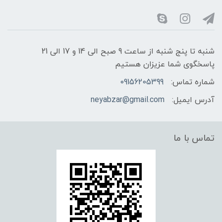
شنبه تا پنج شنبه از ساعت 9 صبح الی 14 و 17 الی 21
پاسخگوی شما عزیزان هستیم
شماره تماس:
09156205399
آدرس ایمیل:
neyabzar@gmail.com
تماس با ما