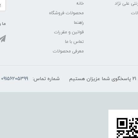
نتی علی نژاد
خانه
لات
محصولات فروشگاه
راهنما
ما ر
قوانین و مقررات
تماس با ما
معرفی محصولات
شماره تماس:
09156205399