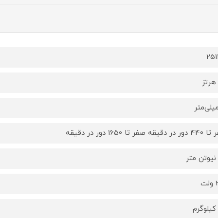
25
دقیقه صفر تا 1650 دور در دقیقه
ت