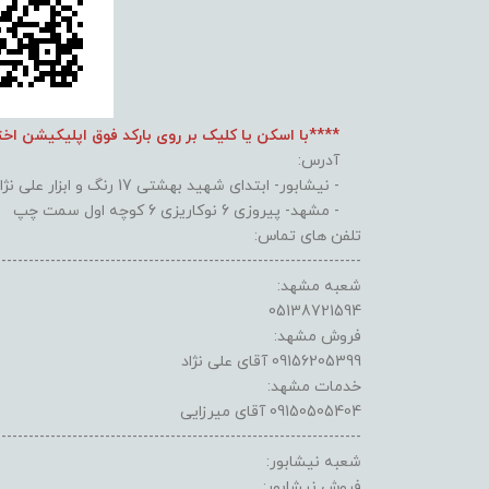
****با اسکن یا کلیک بر روی بارکد فوق اپلیکیشن اخ
آدرس:
- نیشابور- ابتدای شهید بهشتی 17 رنگ و ابزار علی نژاد
- مشهد- پیروزی 6 نوکاریزی 6 کوچه اول سمت چپ
تلفن های تماس:
-------------------------------------------------------------------
شعبه مشهد:
05138721594
فروش مشهد:
09156205399 آقای علی نژاد
خدمات مشهد:
09150505404 آقای میرزایی
-------------------------------------------------------------------
شعبه نیشابور:
فروش نیشابور: