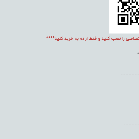
تصاصی را نصب کنید و فقط اراده به خرید کنید****
-----------
---------