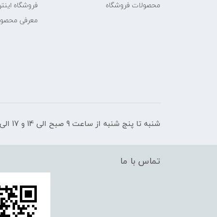
محصولات فروشگاه
فروشگاه اینتر
معرفی محصو
شنبه تا پنج شنبه از ساعت 9 صبح الی 14 و 17 الی 21 پاسخگوی شما عزیزان هستیم
تماس با ما