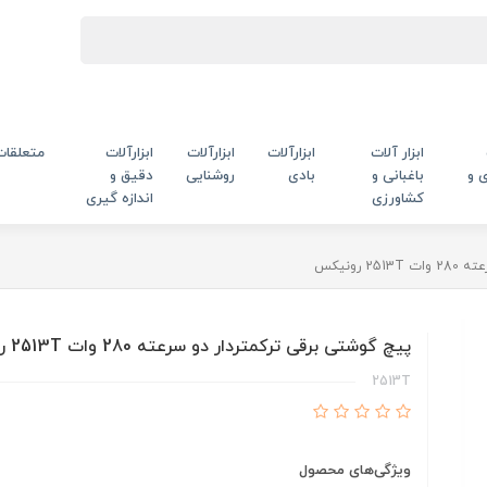
ابزار آلات
ابزارآلات
ابزارآلات
ابزارآلات
متعلقات
 و
باغبانی و
بادی
روشنایی
دقیق و
کشاورزی
اندازه گیری
 رونیکس
پیچ گوشتی برقی ترکمتردار دو سرعته 280 وات 2513T رونیکس
2513T
ویژگی‌های محصول