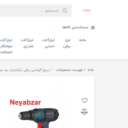
دسته‌بندی کالاها
خانه
ابزار
ابزارآلات
ابزارآلات
ابزارآلات
برقی
دستی
شارژی
جوشکاری
اتصالات
خانه
فهرست محصولات
پیچ گوشتی برقی ترکمتردار دو سرعته 280 وات 2513T