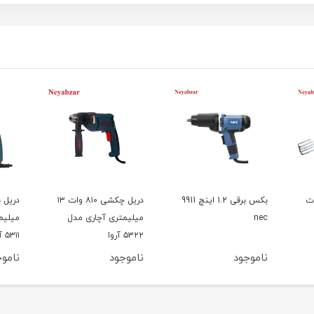
 710 وات
بکس برقی 1.2 اینچ 9911
دریل چکشی ۸۱۰ وات ۱۳
nec
میلیمتری آچاری مدل
میلیم
۵۳۲۲ آروا
۵۳۱۱ آروا
ناموجود
ناموجود
ناموج