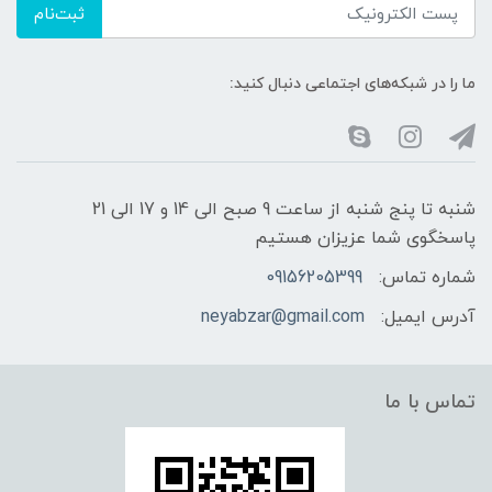
ثبت‌نام
ما را در شبکه‌های اجتماعی دنبال کنید:
شنبه تا پنج شنبه از ساعت 9 صبح الی 14 و 17 الی 21
پاسخگوی شما عزیزان هستیم
شماره تماس:
09156205399
آدرس ایمیل:
neyabzar@gmail.com
تماس با ما