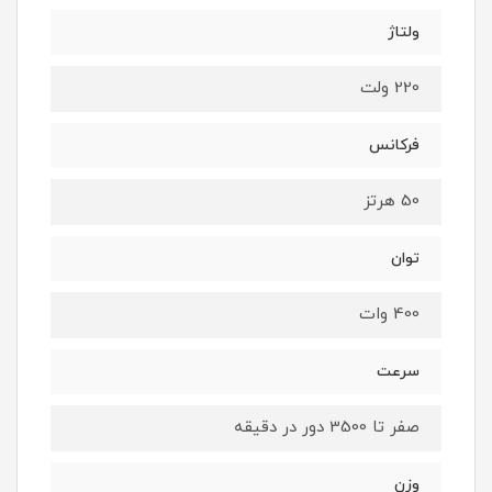
ولتاژ
220 ولت
فرکانس
50 هرتز
توان
400 وات
سرعت
صفر تا 3500 دور در دقیقه
وزن