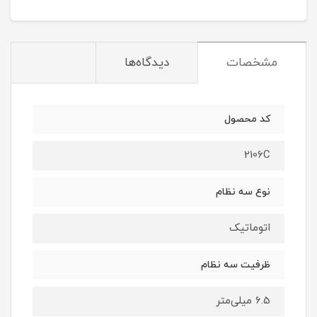
مشخصات
دیدگاه‌ها
کد محصول
2106C
نوع سه نظام
اتوماتیک
ظرفیت سه نظام
6.5 میلی‌متر