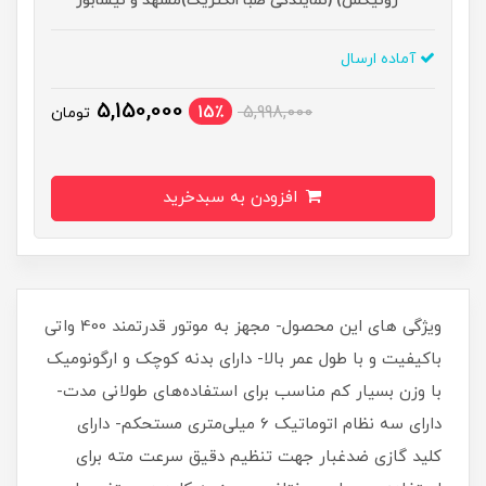
رونیکس) (نمایندگی صبا الکتریک)مشهد و نیشابور
آماده ارسال
5,150,000
15٪
5,998,000
تومان
افزودن به سبدخرید
ویژگی های این محصول- مجهز به موتور قدرتمند 400 واتی
باکیفیت و با طول عمر بالا- دارای بدنه کوچک و ارگونومیک
با وزن بسیار کم مناسب برای استفاده‌های طولانی مدت-
دارای سه نظام اتوماتیک 6 میلی‌متری مستحکم- دارای
کلید گازی ضدغبار جهت تنظیم دقیق سرعت مته برای