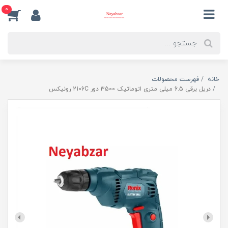
0
خانه
فهرست محصولات
دریل برقی 6.5 میلی متری اتوماتیک 3500 دور 2106C رونیکس