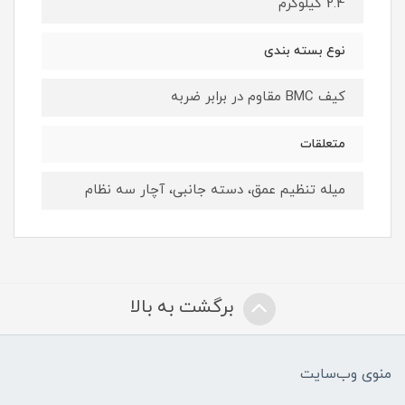
2.4 کیلوگرم
نوع بسته ‌بندی
کیف BMC مقاوم در برابر ضربه
متعلقات
میله تنظیم عمق، دسته جانبی، آچار سه نظام
برگشت به بالا
منوی وب‌سایت