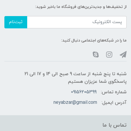
از تخفیف‌ها و جدیدترین‌های فروشگاه ما باخبر شوید:
ثبت‌نام
ما را در شبکه‌های اجتماعی دنبال کنید:
شنبه تا پنج شنبه از ساعت 9 صبح الی 14 و 17 الی 21
پاسخگوی شما عزیزان هستیم
شماره تماس:
09156205399
آدرس ایمیل:
neyabzar@gmail.com
تماس با ما