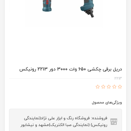
دریل برقی چکشی 650 وات 3000 دور 2213 رونیکس
2213
ویژگی‌های محصول
فروشنده: فروشگاه رنگ و ابزار علی نژاد(نمایندگی
رونیکس) (نمایندگی صبا الکتریک)مشهد و نیشابور