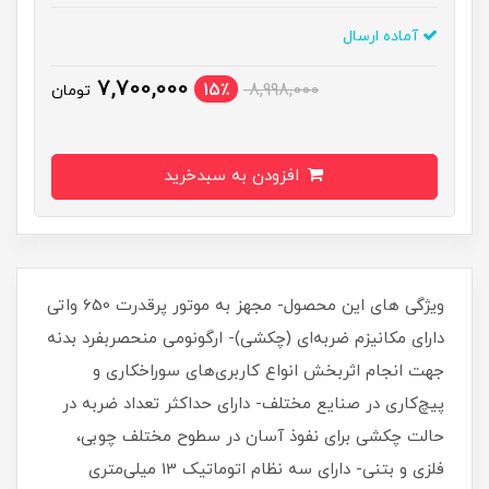
آماده ارسال
7,700,000
15٪
8,998,000
تومان
افزودن به سبدخرید
ویژگی های این محصول- مجهز به موتور پرقدرت 650 واتی
دارای مکانیزم ضربه‌ای (چکشی)- ارگونومی منحصربفرد بدنه
جهت انجام اثربخش انواع کاربری‌های سوراخکاری و
پیچ‌کاری در صنایع مختلف- دارای حداکثر تعداد ضربه در
حالت چکشی برای نفوذ آسان در سطوح مختلف چوبی،
فلزی و بتنی- دارای سه نظام اتوماتیک 13 میلی‌متری