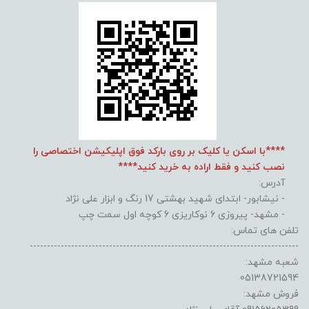
****با اسکن یا کلیک بر روی بارکد فوق اپلیکیشن اختصاصی را
نصب کنید و فقط اراده به خرید کنید****
آدرس:
- نیشابور- ابتدای شهید بهشتی 17 رنگ و ابزار علی نژاد
- مشهد- پیروزی 6 نوکاریزی 6 کوچه اول سمت چپ
تلفن های تماس:
------------------------------------------------------------------------------
شعبه مشهد:
05138721594
فروش مشهد: