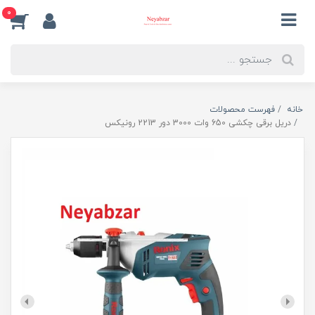
0
خانه
فهرست محصولات
دریل برقی چکشی 650 وات 3000 دور 2213 رونیکس