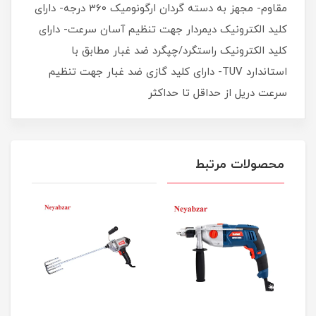
مقاوم- مجهز به دسته گردان ارگونومیک 360 درجه- دارای
کلید الکترونیک دیمردار جهت تنظیم آسان سرعت- دارای
کلید الکترونیک راستگرد/چپگرد ضد غبار مطابق با
استاندارد TUV- دارای کلید گازی ضد غبار جهت تنظیم
سرعت دریل از حداقل تا حداکثر
محصولات مرتبط