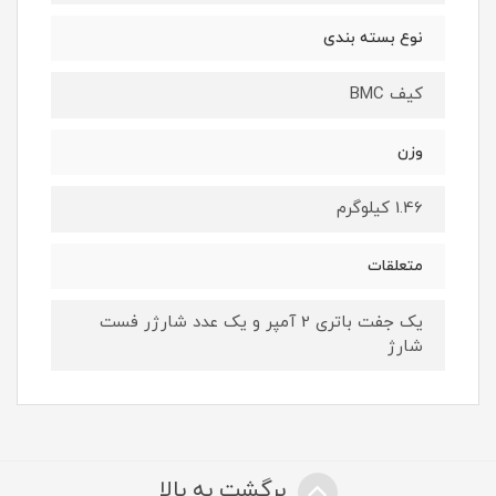
نوع بسته بندی
کیف BMC
وزن
1.46 کیلوگرم
متعلقات
یک جفت باتری 2 آمپر و یک عدد شارژر فست
شارژ
برگشت به بالا