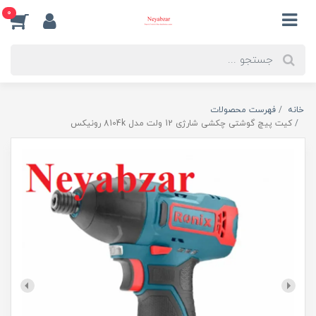
0
خانه
فهرست محصولات
کیت پیچ گوشتی چکشی شارژی 12 ولت مدل 8104k رونیکس