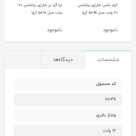
آچار بکس شارژی براشلس
اره گرد بر شارژی براشلس ۲۰
دریل
۱۴ ولت مدل ۵۸۴۲
۲۰ ولت مدل ۵۸۹۵ آروا
ولت مدل ۵۸۹۰ آروا
آروا
ناموجود
ناموجود
نام
مشخصات
دیدگاه‌ها
کد محصول
8104k
ولتاژ باتری
12 ولت