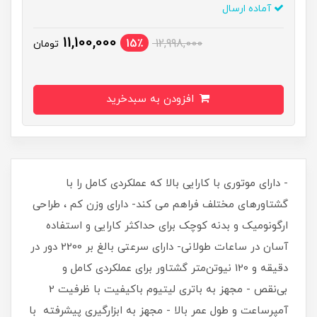
آماده ارسال
11,100,000
15٪
12,998,000
تومان
افزودن به سبدخرید
- دارای موتوری با کارایی بالا که عملکردی کامل را با
گشتاورهای مختلف فراهم می کند- دارای وزن کم ، طراحی
ارگونومیک و بدنه کوچک برای حداکثر کارایی و استفاده
آسان در ساعات طولانی- دارای سرعتی بالغ بر 2200 دور در
دقیقه و 120 نیوتن‌متر گشتاور برای عملکردی کامل و
بی‌نقص - مجهز به باتری لیتیوم باکیفیت با ظرفیت 2
آمپرساعت و طول عمر بالا - مجهز به ابزارگیری پیشرفته با