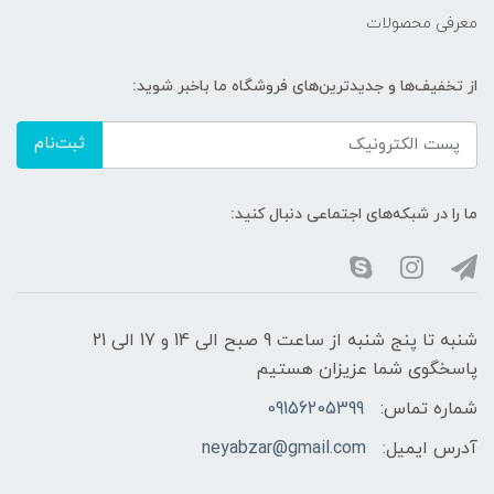
معرفی محصولات
از تخفیف‌ها و جدیدترین‌های فروشگاه ما باخبر شوید:
ثبت‌نام
ما را در شبکه‌های اجتماعی دنبال کنید:
شنبه تا پنج شنبه از ساعت 9 صبح الی 14 و 17 الی 21
پاسخگوی شما عزیزان هستیم
شماره تماس:
09156205399
آدرس ایمیل:
neyabzar@gmail.com