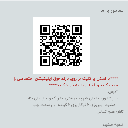
تماس با ما
****با اسکن یا کلیک بر روی بارکد فوق اپلیکیشن اختصاصی را
نصب کنید و فقط اراده به خرید کنید****
آدرس:
- نیشابور- ابتدای شهید بهشتی 17 رنگ و ابزار علی نژاد
- مشهد- پیروزی 6 نوکاریزی 6 کوچه اول سمت چپ
تلفن های تماس:
------------------------------------------------------------------------------
شعبه مشهد: