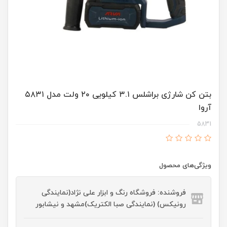
بتن کن شارژی براشلس ۳.۱ کیلویی ۲۰ ولت مدل ۵۸۳۱
آروا
5831
ویژگی‌های محصول
فروشنده: فروشگاه رنگ و ابزار علی نژاد(نمایندگی
رونیکس) (نمایندگی صبا الکتریک)مشهد و نیشابور