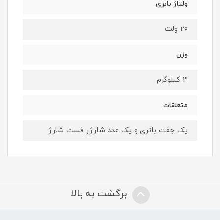
ولتاژ باتری
20 ولت
وزن
3 کیلوگرم
متعلقات
یک جفت باتری و یک عدد شارژر فست شارژ
برگشت به بالا