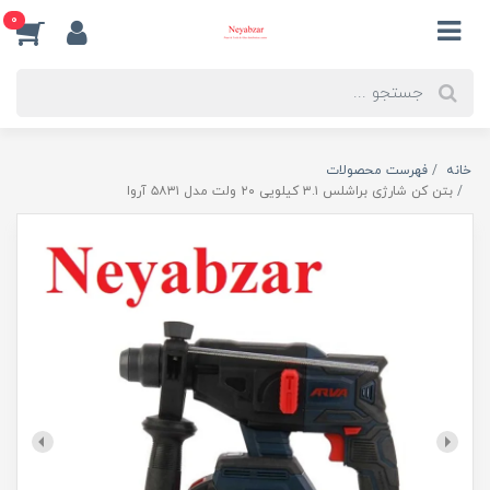
0
خانه
فهرست محصولات
بتن کن شارژی براشلس ۳.۱ کیلویی ۲۰ ولت مدل ۵۸۳۱ آروا