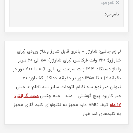
ناموجود
ناموجود
لوازم جانبی: شارژر – باتری قابل شارژ ولتاژ ورودی (برای
شارژر): 220 ولت فرکانس (برای شارژر): 50 الی 60 هرتز
ولتاژ دستگاه: 14.4 ولت سرعت بی باری: 1) 0 تا 400 دور در
دقیقه 2) 0 تا 1350 دور در دقیقه حداکثر گشتاور: 30
نیوتن متر نوع سه نظام: اتومات سایز سه نظام: 10 میلی
متر کاربرد: پیچ گوشتی – مته – مته چکش
مدت گارانتی:
12 ماه
کیف BMC: دارد مجهز به تکنولوژی کلید گازی مجهز
به کلیدهای ضد غبار