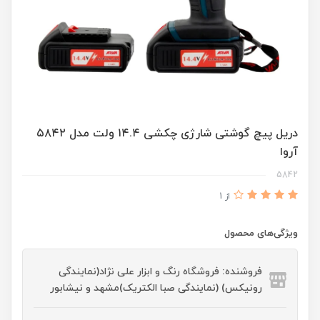
دریل پیچ گوشتی شارژی چکشی ۱۴.۴ ولت مدل ۵۸۴۲
آروا
5842
از 1
ویژگی‌های محصول
فروشنده: فروشگاه رنگ و ابزار علی نژاد(نمایندگی
رونیکس) (نمایندگی صبا الکتریک)مشهد و نیشابور