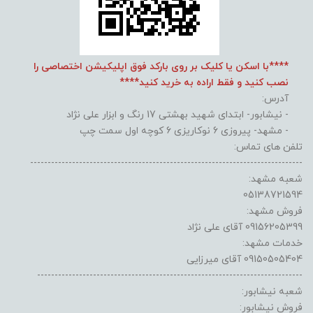
****با اسکن یا کلیک بر روی بارکد فوق اپلیکیشن اختصاصی را
نصب کنید و فقط اراده به خرید کنید****
آدرس:
- نیشابور- ابتدای شهید بهشتی 17 رنگ و ابزار علی نژاد
- مشهد- پیروزی 6 نوکاریزی 6 کوچه اول سمت چپ
تلفن های تماس:
------------------------------------------------------------------------------
شعبه مشهد:
05138721594
فروش مشهد:
09156205399 آقای علی نژاد
خدمات مشهد:
09150505404 آقای میرزایی
----------------------------------------------------------------------------
شعبه نیشابور:
فروش نیشابور: