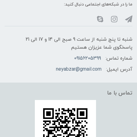
ما را در شبکه‌های اجتماعی دنبال کنید:
شنبه تا پنج شنبه از ساعت 9 صبح الی 14 و 17 الی 21
پاسخگوی شما عزیزان هستیم
شماره تماس:
09156205399
آدرس ایمیل:
neyabzar@gmail.com
تماس با ما