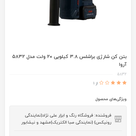
بتن کن شارژی براشلس ۳.۸ کیلویی ۲۰ ولت مدل ۵۸۳۲
آروا
5832
از 1
ویژگی‌های محصول
فروشنده: فروشگاه رنگ و ابزار علی نژاد(نمایندگی
رونیکس) (نمایندگی صبا الکتریک)مشهد و نیشابور