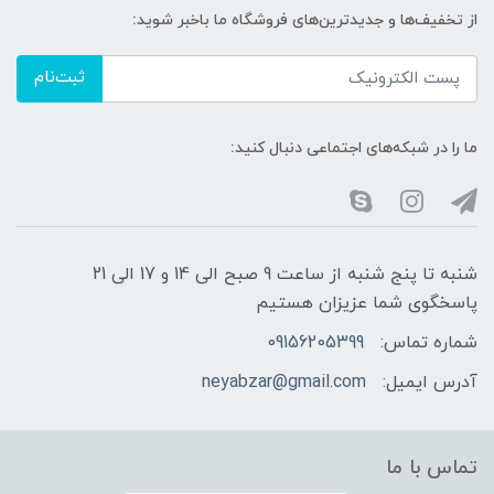
از تخفیف‌ها و جدیدترین‌های فروشگاه ما باخبر شوید:
ثبت‌نام
ما را در شبکه‌های اجتماعی دنبال کنید:
شنبه تا پنج شنبه از ساعت 9 صبح الی 14 و 17 الی 21
پاسخگوی شما عزیزان هستیم
شماره تماس:
09156205399
آدرس ایمیل:
neyabzar@gmail.com
تماس با ما