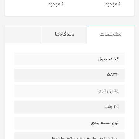
ناموجود
ناموجود
نام
مشخصات
دیدگاه‌ها
کد محصول
5832
ولتاژ باتری
20 ولت
نوع بسته بندی
بسته بندی طراحی شده توسط آروا