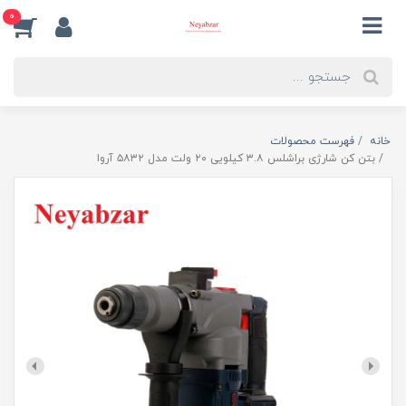
0
خانه
فهرست محصولات
بتن کن شارژی براشلس ۳.۸ کیلویی ۲۰ ولت مدل ۵۸۳۲ آروا