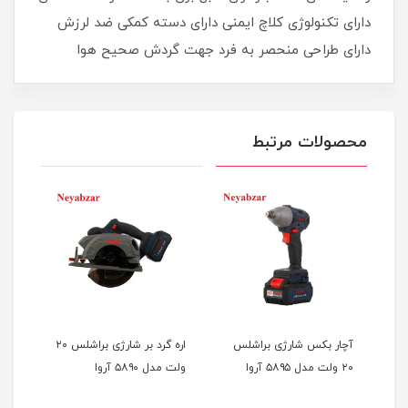
دارای تکنولوژی کلاچ ایمنی دارای دسته کمکی ضد لرزش
دارای طراحی منحصر به فرد جهت گردش صحیح هوا
محصولات مرتبط
آچار بکس شارژی براشلس
اره گرد بر شارژی براشلس ۲۰
دریل
۱۴ ولت مدل ۵۸۴۲
۲۰ ولت مدل ۵۸۹۵ آروا
ولت مدل ۵۸۹۰ آروا
آروا