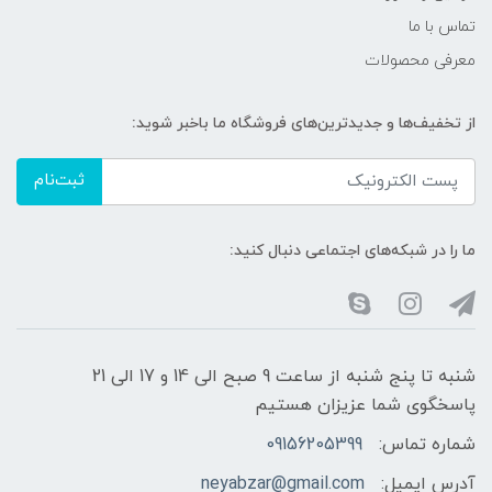
تماس با ما
معرفی محصولات
از تخفیف‌ها و جدیدترین‌های فروشگاه ما باخبر شوید:
ثبت‌نام
ما را در شبکه‌های اجتماعی دنبال کنید:
شنبه تا پنج شنبه از ساعت 9 صبح الی 14 و 17 الی 21
پاسخگوی شما عزیزان هستیم
شماره تماس:
09156205399
آدرس ایمیل:
neyabzar@gmail.com