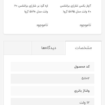
آچار بکس شارژی براشلس
اره گرد بر شارژی براشلس ۲۰
دریل
۱۴ ولت مدل ۵۸۴۲
۲۰ ولت مدل ۵۸۹۵ آروا
ولت مدل ۵۸۹۰ آروا
آروا
ناموجود
ناموجود
نام
مشخصات
دیدگاه‌ها
کد محصول
5802
ولتاژ باتری
12 ولت