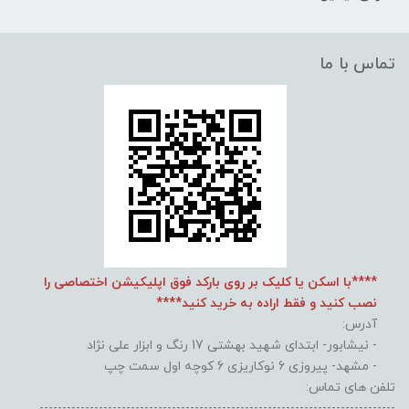
تماس با ما
****با اسکن یا کلیک بر روی بارکد فوق اپلیکیشن اختصاصی را
نصب کنید و فقط اراده به خرید کنید****
آدرس:
- نیشابور- ابتدای شهید بهشتی 17 رنگ و ابزار علی نژاد
- مشهد- پیروزی 6 نوکاریزی 6 کوچه اول سمت چپ
تلفن های تماس:
------------------------------------------------------------------------------