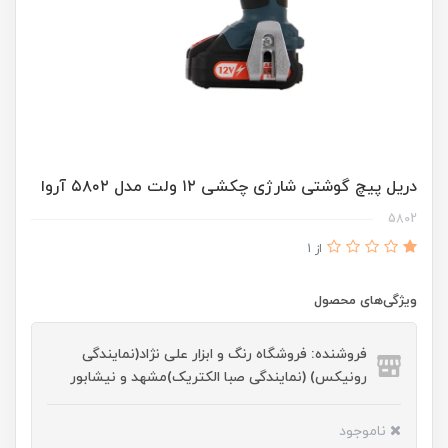
دریل پیچ گوشتی شارژی چکشی ۱۲ ولت مدل ۵۸۰۲ آروا
5802
از 1
ویژگی‌های محصول
فروشنده: فروشگاه رنگ و ابزار علی نژاد(نمایندگی
رونیکس) (نمایندگی صبا الکتریک)مشهد و نیشابور
ناموجود