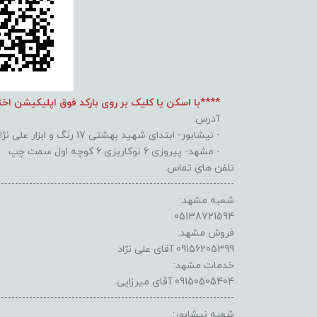
****با اسکن یا کلیک بر روی بارکد فوق اپلیکیشن اخ
آدرس:
- نیشابور- ابتدای شهید بهشتی 17 رنگ و ابزار علی نژاد
- مشهد- پیروزی 6 نوکاریزی 6 کوچه اول سمت چپ
تلفن های تماس:
-------------------------------------------------------------------
شعبه مشهد:
05138721594
فروش مشهد:
09156205399 آقای علی نژاد
خدمات مشهد:
09150505404 آقای میرزایی
-------------------------------------------------------------------
شعبه نیشابور: