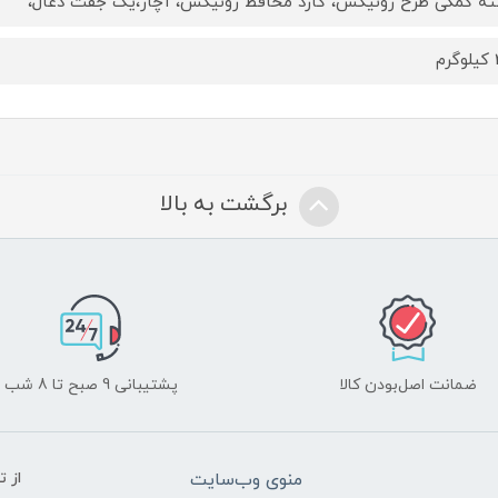
ه کمکی طرح رونیکس، گارد محافظ رونیکس، آچار،یک جفت ذغال،
م
برگشت به بالا
ضمانت اصل‌بودن کالا
پشتیبانی 9 صبح تا 8 شب
منوی وب‌سایت
از 