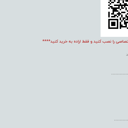
تصاصی را نصب کنید و فقط اراده به خرید کنید****
-----------
---------