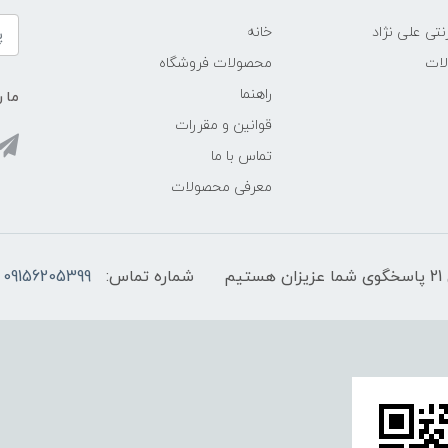
نتی علی نژاد
خانه
لات
محصولات فروشگاه
راهنما
ما ر
قوانین و مقررات
تماس با ما
معرفی محصولات
شماره تماس:
09156205399