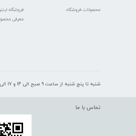
محصولات فروشگاه
فروشگاه اینتر
معرفی محصو
شنبه تا پنج شنبه از ساعت 9 صبح الی 14 و 17 الی 21 پاسخگوی شما عزیزان هستیم
تماس با ما