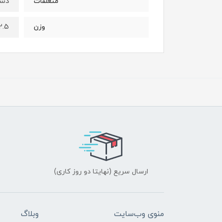
دست
متعلقات
2.5 کیلوگر
وزن
ارسال سریع (نهایتا دو روز کاری)
منوی وب‌سایت
وبلاگ