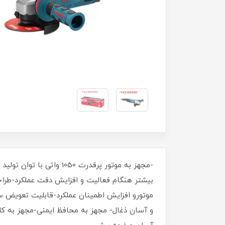
بیشتر هنگام فعالیت و افزایش دقت عملکرد-طرا
موتورو افزایش اطمینان عملکرد-قابلیت تعویض س
و آسان ذغال- مجهز به محافظ ایمنی-مجهز به ک