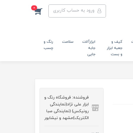
0
ورود به حساب کاربری
کیف و
ابزارآلات
سلامت
رنگ و
جعبه ابزار
جابه
چسب
و بست
جایی
فروشنده: فروشگاه رنگ و
ابزار علی نژاد(نمایندگی
رونیکس) (نمایندگی صبا
الکتریک)مشهد و نیشابور