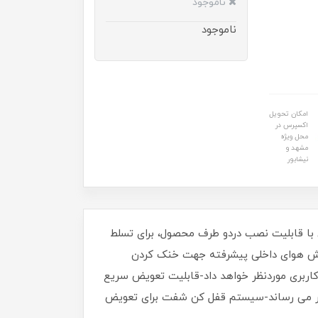
ناموجود
ناموجود
امکان تحویل
اکسپرس در
محل ویژه
مشهد و
نیشابور
در دقیقه در حالت آزاد-دارای دسته جانبی با قابلیت نصب دردو طرف محصول، برای تسلط
ردش هوای داخلی پیشرفته جهت خنک کردن
اربری موردنظر خواهد داد-قابلیت تعویض سریع
صفر می رساند-سیستم قفل کن شفت برای تعویض