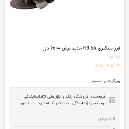
فرز سنگبری HB.55 حدید برش 6500 دور
HB.55
ویژگی‌های محصول
فروشنده: فروشگاه رنگ و ابزار علی نژاد(نمایندگی
رونیکس) (نمایندگی صبا الکتریک)مشهد و نیشابور
ناموجود