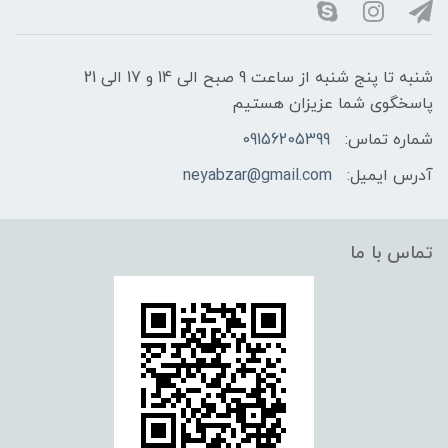
شنبه تا پنج شنبه از ساعت 9 صبح الی 14 و 17 الی 21
پاسخگوی شما عزیزان هستیم
شماره تماس:
09156205399
آدرس ایمیل:
neyabzar@gmail.com
تماس با ما