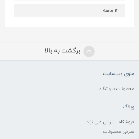
12 ماهه
برگشت به بالا
منوی وب‌سایت
محصولات فروشگاه
وبلاگ
فروشگاه اینترنتی علی نژاد
معرفی محصولات