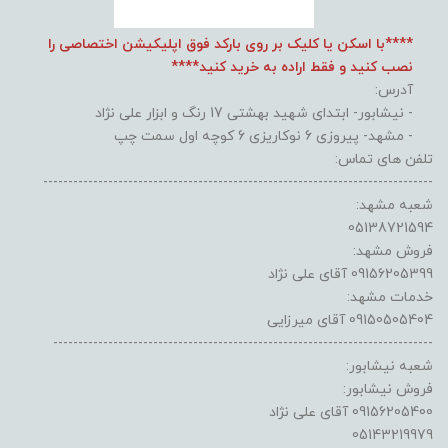
****با اسکن یا کلیک بر روی بارکد فوق اپلیکیشن اختصاصی را
نصب کنید و فقط اراده به خرید کنید****
آدرس:
- نیشابور- ابتدای شهید بهشتی 17 رنگ و ابزار علی نژاد
- مشهد- پیروزی 6 نوکاریزی 6 کوچه اول سمت چپ
تلفن های تماس:
------------------------------------------------------------------------------
شعبه مشهد:
05138721594
فروش مشهد:
09156205399 آقای علی نژاد
خدمات مشهد:
09150505404 آقای میرزایی
----------------------------------------------------------------------------
شعبه نیشابور:
فروش نیشابور:
09156205400 آقای علی نژاد
05143219979