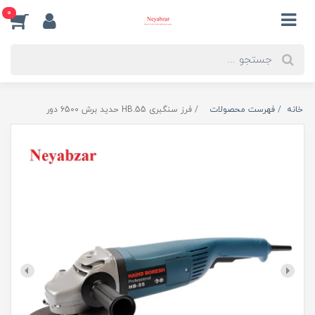
0
خانه
فهرست محصولات
فرز سنگبری HB.55 حدید برش 6500 دور