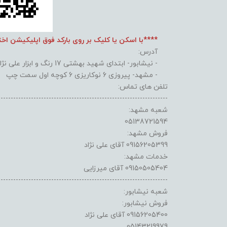
****با اسکن یا کلیک بر روی بارکد فوق اپلیکیشن اخ
آدرس:
- نیشابور- ابتدای شهید بهشتی 17 رنگ و ابزار علی نژاد
- مشهد- پیروزی 6 نوکاریزی 6 کوچه اول سمت چپ
تلفن های تماس:
-------------------------------------------------------------------
شعبه مشهد:
05138721594
فروش مشهد:
09156205399 آقای علی نژاد
خدمات مشهد:
09150505404 آقای میرزایی
-------------------------------------------------------------------
شعبه نیشابور:
فروش نیشابور:
09156205400 آقای علی نژاد
05143219979