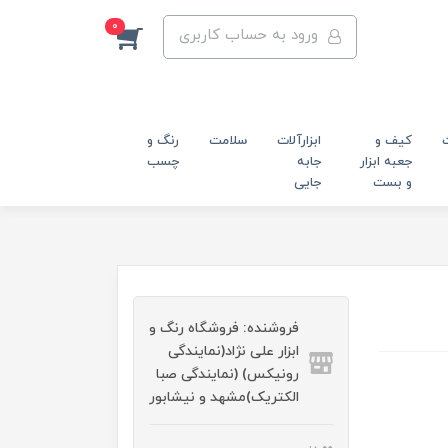
0
ورود به حساب کاربری
کیف و
ابزارآلات
سلامت
رنگ و
جعبه ابزار
جابه
چسب
و بست
جایی
فروشنده: فروشگاه رنگ و
ابزار علی نژاد(نمایندگی
رونیکس) (نمایندگی صبا
الکتریک)مشهد و نیشابور