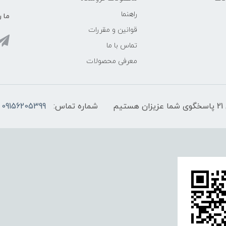
راهنما
ما ر
قوانین و مقررات
تماس با ما
معرفی محصولات
شماره تماس:
09156205399