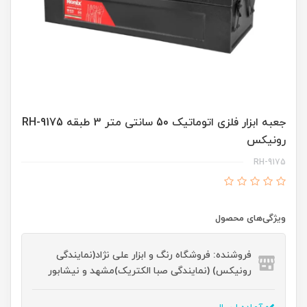
جعبه ابزار فلزی اتوماتیک 50 سانتی متر 3 طبقه RH-9175
رونیکس
RH-9175
ویژگی‌های محصول
فروشنده: فروشگاه رنگ و ابزار علی نژاد(نمایندگی
رونیکس) (نمایندگی صبا الکتریک)مشهد و نیشابور