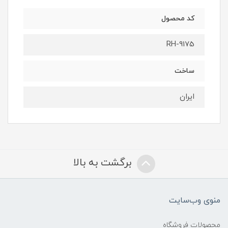
کد محصول
RH-9175
ساخت
ایران
برگشت به بالا
منوی وب‌سایت
محصولات فروشگاه