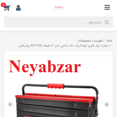
0
خانه
فهرست محصولات
جعبه ابزار فلزی اتوماتیک 50 سانتی متر 3 طبقه RH-9175 رونیکس