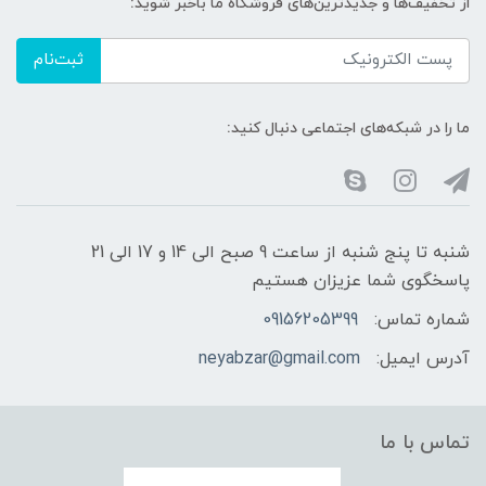
از تخفیف‌ها و جدیدترین‌های فروشگاه ما باخبر شوید:
ثبت‌نام
ما را در شبکه‌های اجتماعی دنبال کنید:
شنبه تا پنج شنبه از ساعت 9 صبح الی 14 و 17 الی 21
پاسخگوی شما عزیزان هستیم
شماره تماس:
09156205399
آدرس ایمیل:
neyabzar@gmail.com
تماس با ما