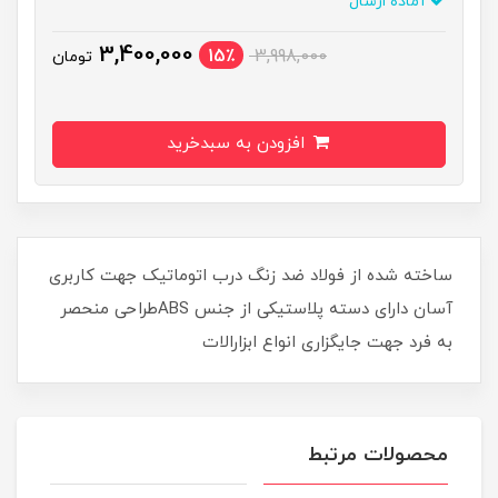
آماده ارسال
3,400,000
15٪
3,998,000
تومان
افزودن به سبدخرید
ساخته شده از فولاد ضد زنگ درب اتوماتیک جهت کاربری
آسان دارای دسته پلاستیکی از جنس ABSطراحی منحصر
به فرد جهت جایگزاری انواع ابزارالات
محصولات مرتبط