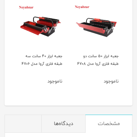
جعبه ابزار 50 سانت دو
جعبه ابزار 40 سانت سه
طبقه فلزی آروا مدل 4708
طبقه فلزی آروا مدل 4706
طبقه 
ناموجود
ناموجود
نام
مشخصات
دیدگاه‌ها