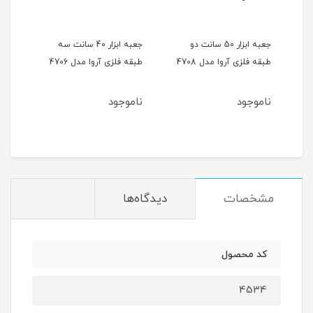
جعبه ابزار 50 سانت دو
جعبه ابزار 40 سانت سه
طبقه فلزی آروا مدل 4708
طبقه فلزی آروا مدل 4706
طبقه 
ناموجود
ناموجود
نام
مشخصات
دیدگاه‌ها
کد محصول
4534