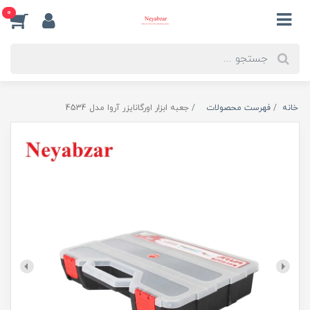
0
خانه
فهرست محصولات
جعبه ابزار اورگانایزر آروا مدل 4534