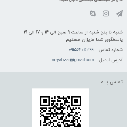
شنبه تا پنج شنبه از ساعت 9 صبح الی 14 و 17 الی 21
پاسخگوی شما عزیزان هستیم
شماره تماس:
09156205399
آدرس ایمیل:
neyabzar@gmail.com
تماس با ما