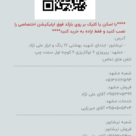
****با اسکن یا کلیک بر روی بارکد فوق اپلیکیشن اختصاصی را
نصب کنید و فقط اراده به خرید کنید****
آدرس:
- نیشابور- ابتدای شهید بهشتی 17 رنگ و ابزار علی نژاد
- مشهد- پیروزی 6 نوکاریزی 6 کوچه اول سمت چپ
تلفن های تماس:
------------------------------------------------------------------------------
شعبه مشهد:
05138721594
فروش مشهد:
09156205399 آقای علی نژاد
خدمات مشهد:
09150505404 آقای میرزایی
----------------------------------------------------------------------------
شعبه نیشابور:
فروش نیشابور: